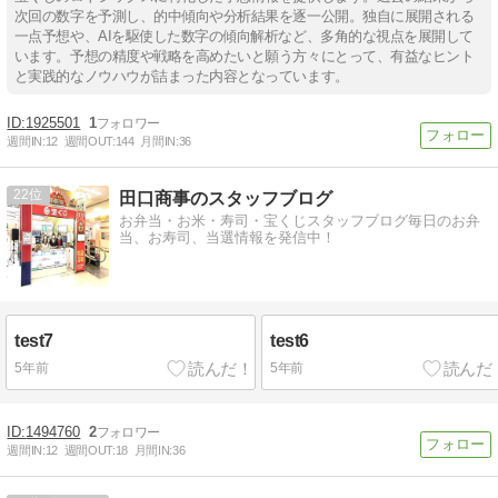
次回の数字を予測し、的中傾向や分析結果を逐一公開。独自に展開される
一点予想や、AIを駆使した数字の傾向解析など、多角的な視点を展開して
います。予想の精度や戦略を高めたいと願う方々にとって、有益なヒント
と実践的なノウハウが詰まった内容となっています。
1925501
1
週間IN:
12
週間OUT:
144
月間IN:
36
22
田口商事のスタッフブログ
お弁当・お米・寿司・宝くじスタッフブログ毎日のお弁
当、お寿司、当選情報を発信中！
test7
test6
5年前
5年前
1494760
2
週間IN:
12
週間OUT:
18
月間IN:
36