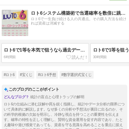
6
ロト6システム構築術で当選確率を数倍に跳ね上げる
ロト6で一生負け続ける人の共通点。その購入方法を続け
れば資産は消滅する
ロト6で1等を本気で狙うなら過去データ分析と数字選びの極意
6時間前
30時間前
#ロト6
#宝くじ
#ロト6予想
#数字選択式宝くじ
このブログのここがポイント
統計の盲点と心理トラップの解明
ロト6の仕組みに潜む誤解や罠を鋭く指摘し、統計やデータ分析の限界につ
いて具体的に解説します。なぜ多くの分析や予想法が裏目に出るのか、そ
の科学的根拠の欠如を明示し、冷静な視点を持つことの重要性を伝えま
す。確率の特性を正しく理解し、賢明な資金運用を促す内容であり、たと
え趣味や遊び感覚であっても、資産を守る意識を高めることを重点に据え