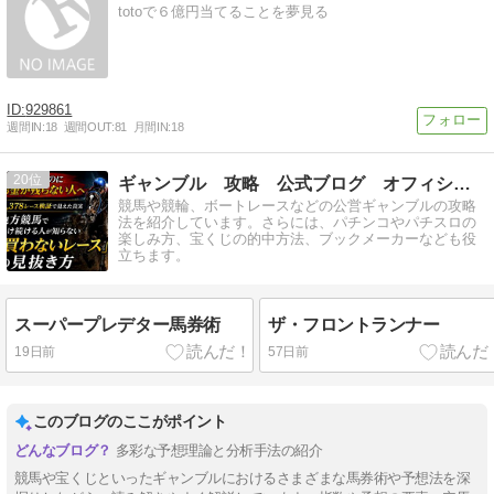
totoで６億円当てることを夢見る
929861
週間IN:
18
週間OUT:
81
月間IN:
18
20
ギャンブル 攻略 公式ブログ オフィシャルサイト
競馬や競輪、ボートレースなどの公営ギャンブルの攻略
法を紹介しています。さらには、パチンコやパチスロの
楽しみ方、宝くじの的中方法、ブックメーカーなども役
立ちます。
スーパープレデター馬券術
ザ・フロントランナー
19日前
57日前
このブログのここがポイント
多彩な予想理論と分析手法の紹介
競馬や宝くじといったギャンブルにおけるさまざまな馬券術や予想法を深