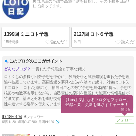
独自理論の予想で高額当選を目指し、その予想を日記と
して綴ってます。
1399回 ミニロト予想
2127回 ロト６予想
15時間前
昨日
このブログのここがポイント
一貫した予想理論と丁寧な解説
ロトくじの多様な回数予想を中心に、独自分析と試行錯誤を重ねた予想理
論を披露しています。高額当選を夢見る試みを淡々と綴り、対象はロト6、
ミニロト、ロト7と幅広く、抽選日ごとの数字予想を具体的に提示。予想の
根拠や軸数字も示しながら、自己責任の原則を重視した誠実な情報発信が
特徴です。計画と分析を織り交ぜた丁寧な取り組みは、数字の流れと可能
【Tips】気になるブログをフォロー。

性を追求する姿勢を伝えています。
登録不要。更新を逃さずキャッチ！
閉じる
1850194
6
週間IN:
30
週間OUT:
680
月間IN:
120