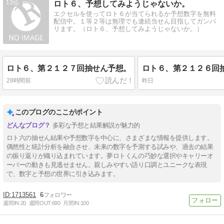
13
ロト６、予想してみようじゃないか。
エクセルを使ってロト６が当てられるか予想数字を無料
配信中。１等２等は無理でも連続当せん目指してガンバ
リます。（ロト６、予想してみようじゃないか。）
ロト６、第２１２７回抽せん予想。
ロト６、第２１２６回
28時間前
昨日
このブログのここがポイント
多彩な予想と結果解説が魅力的
ロト六の抽せん結果や予想数字を中心に、さまざまな情報を提供します。
偶然性と統計分析を融合させ、未来の数字を予測する試みや、過去の結果
の振り返りが織り込まれています。夢ロトくんの巧妙な選択やキャリーオ
ーバーの動きも見逃せません。親しみやすい語り口調とユニークな表現
で、数字と予想の世界に引き込みます。
1713561
6
週間IN:
20
週間OUT:
690
月間IN:
100