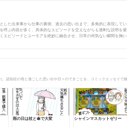
とした出来事から仕事の裏側、過去の思い出まで、多角的に表現してい
を呼ぶ内容が多く、具体的なエピソードを交えながらも過剰な説明を避
くエピソードとユーモアを絶妙に融合させ、日常の何気ない瞬間を掬い
雨の日は杖と傘で大変
シャインマスカットゼリー