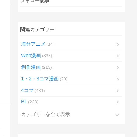
フォロー記事
関連カテゴリー
海外アニメ
14
Web漫画
335
創作漫画
213
1・2・3コマ漫画
29
4コマ
481
BL
228
カテゴリーを全て表示
匹とゲーマーのもふもふ生活漫画絵日記「メンコスケダモノ」 3匹の愛猫との日常から、飼い主の思い出話まで。毎日更新中