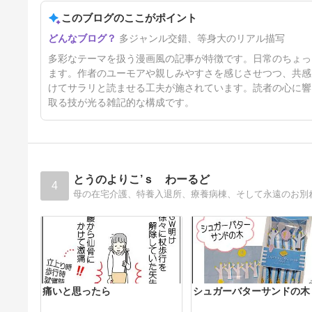
このブログのここがポイント
多ジャンル交錯、等身大のリアル描写
多彩なテーマを扱う漫画風の記事が特徴です。日常のちょっ
ます。作者のユーモアや親しみやすさを感じさせつつ、共感
けてサラリと読ませる工夫が施されています。読者の心に響
取る技が光る雑記的な構成です。
とうのよりこ’ｓ わーるど
4
痛いと思ったら
シュガーバターサンドの木