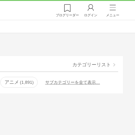
ブログ
リーダー
ログイン
メニュー
カテゴリーリスト
アニメ
1,891
サブカテゴリーを全て表示…