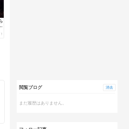
ら
し
閲覧ブログ
消去
まだ履歴はありません。