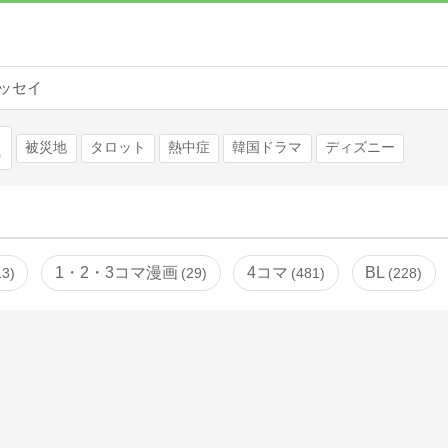
ッセイ
検索
被災地
タロット
熱中症
韓国ドラマ
ディズニー
1・2・3コマ漫画
4コマ
BL
13
29
481
228