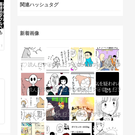
関連ハッシュタグ
も
新着画像