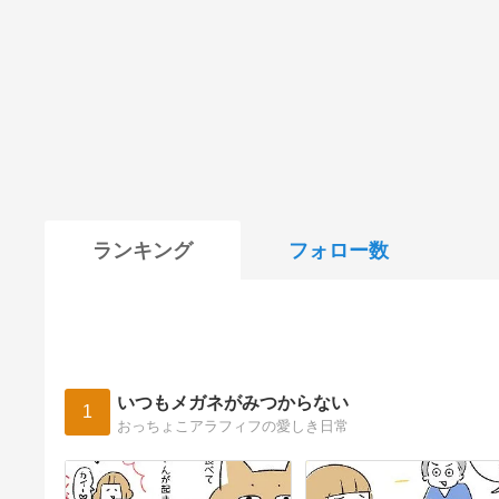
ランキング
フォロー数
いつもメガネがみつからない
1
おっちょこアラフィフの愛しき日常