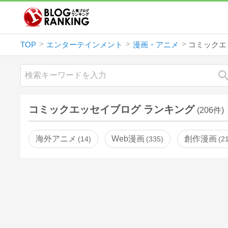
TOP
エンターテインメント
漫画・アニメ
コミックエ
コミックエッセイブログ ランキング
(206件)
海外アニメ
Web漫画
創作漫画
14
335
2