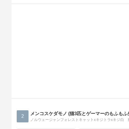
メンコスケダモノ (猫3匹とゲーマーのもふも
2