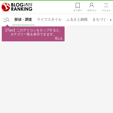
リーダー
ログイン
メニュー
探偵・調査
ライフスタイル
ふるさと納税
まちづくり
【Tips】このアイコンをタップすると、

カテゴリ一覧を表示できます。
閉じる