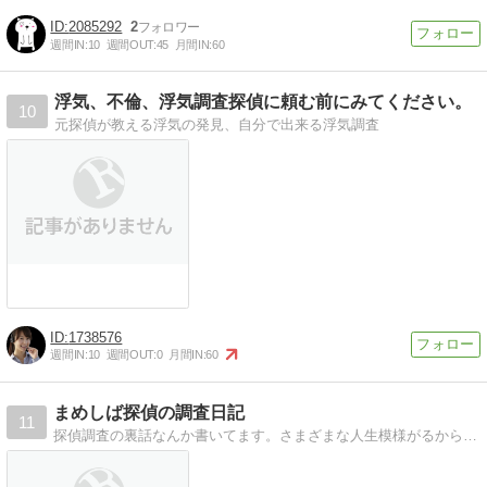
2085292
2
週間IN:
10
週間OUT:
45
月間IN:
60
浮気、不倫、浮気調査探偵に頼む前にみてください。
10
元探偵が教える浮気の発見、自分で出来る浮気調査
1738576
週間IN:
10
週間OUT:
0
月間IN:
60
まめしば探偵の調査日記
11
探偵調査の裏話なんか書いてます。さまざまな人生模様がるからお面白い。