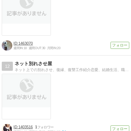
1463070
週間IN:
10
週間OUT:
30
月間IN:
20
ネット別れさせ屋
12
ネット上での別れさせ、復縁、復讐工作紹介恋愛、結婚生活、職場の人間関係、学校裏サイトでのいじめ、友人関係等のネット工作
1403516
1