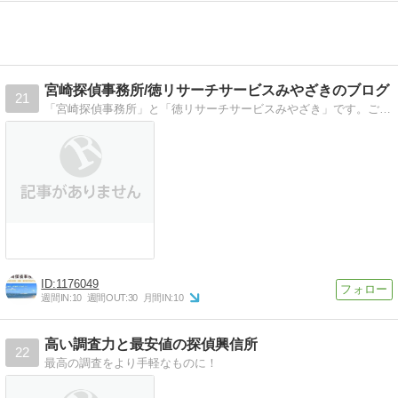
宮崎探偵事務所/徳リサーチサービスみやざきのブログ
21
「宮崎探偵事務所」と「徳リサーチサービスみやざき」です。ご相談24時間受付中です！調査は全国対応致します！
1176049
週間IN:
10
週間OUT:
30
月間IN:
10
高い調査力と最安値の探偵興信所
22
最高の調査をより手軽なものに！