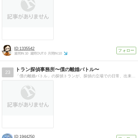
1335542
週間IN:
10
週間OUT:
0
月間IN:
10
トラン探偵事務所〜僕の離婚バトル〜
23
「僕の離婚バトル」の探偵トランが、探偵の立場での日常、出来事、考え方などを書いていきます。
1944250