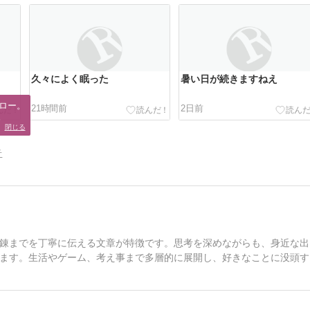
久々によく眠った
暑い日が続きますねえ
ロー。

21時間前
2日前
。
閉じる
告
錬までを丁寧に伝える文章が特徴です。思考を深めながらも、身近な出
ます。生活やゲーム、考え事まで多層的に展開し、好きなことに没頭す