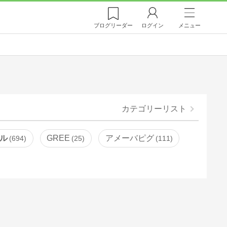
ブログ
リーダー
ログイン
メニュー
カテゴリーリスト
ル
GREE
アメーバピグ
694
25
111