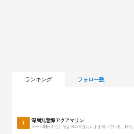
ランキング
フォロー数
深層無意識アクアマリン
1
ゲーム制作中心にそよ風の書きたいまま書いている 日記