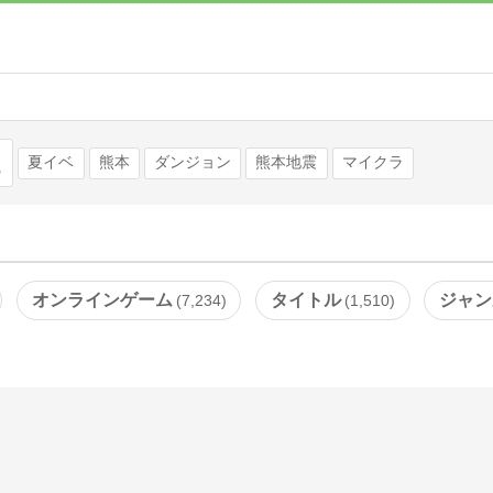
検索
夏イベ
熊本
ダンジョン
熊本地震
マイクラ
オンラインゲーム
タイトル
ジャン
7,234
1,510