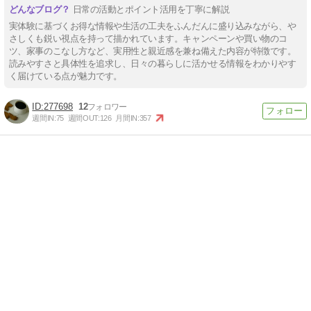
日常の活動とポイント活用を丁寧に解説
実体験に基づくお得な情報や生活の工夫をふんだんに盛り込みながら、や
さしくも鋭い視点を持って描かれています。キャンペーンや買い物のコ
ツ、家事のこなし方など、実用性と親近感を兼ね備えた内容が特徴です。
読みやすさと具体性を追求し、日々の暮らしに活かせる情報をわかりやす
く届けている点が魅力です。
277698
12
週間IN:
75
週間OUT:
126
月間IN:
357