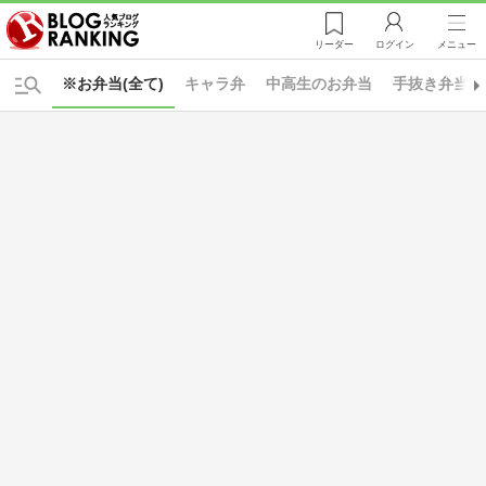
リーダー
ログイン
メニュー
※お弁当(全て)
キャラ弁
中高生のお弁当
手抜き弁当