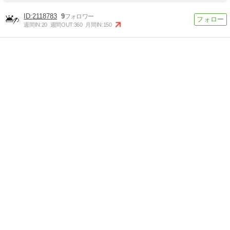
2118783
9
週間IN:
20
週間OUT:
360
月間IN:
150