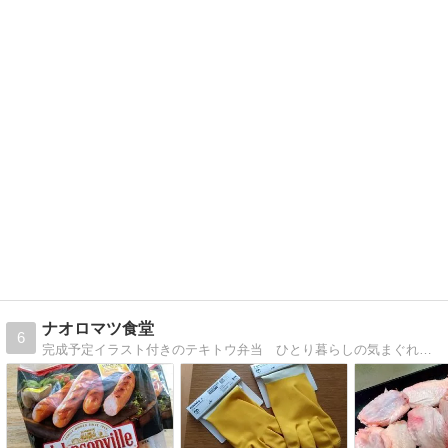
ナオロマツ食堂
6
完成予定イラスト付きのテキトウ弁当 ひとり暮らしの気まぐれ料理やオススメ商品、旅行記など2021年から桜文鳥と共同生活始めました