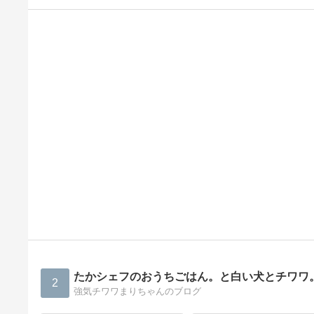
たかシェフのおうちごはん。と白い犬とチワワ
2
強気チワワまりちゃんのブログ