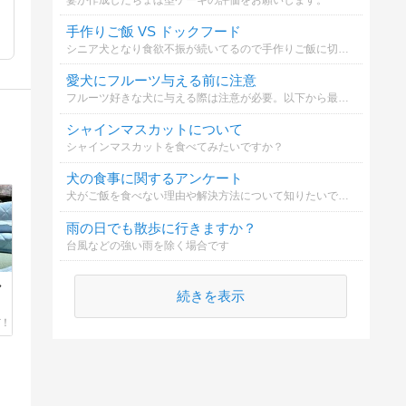
手作りご飯 VS ドックフード
シニア犬となり食欲不振が続いてるので手作りご飯に切り替えました。手作りご飯を続けるべき？それとも他のドックフードを試すべき...。
愛犬にフルーツ与える前に注意
フルーツ好きな犬に与える際は注意が必要。以下から最も大切なことは？
シャインマスカットについて
シャインマスカットを食べてみたいですか？
犬の食事に関するアンケート
犬がご飯を食べない理由や解決方法について知りたいです。
雨の日でも散歩に行きますか？
台風などの強い雨を除く場合です
し
続きを表示