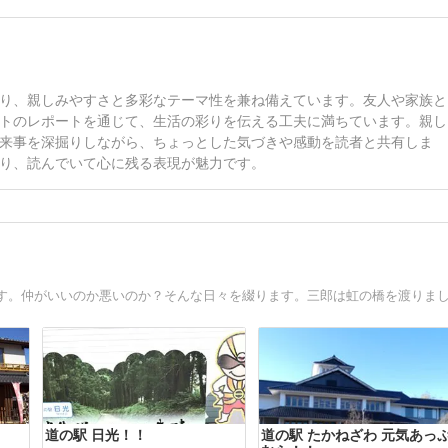
り、親しみやすさと多彩なテーマ性を兼ね備えています。友人や家族と
トのレポートを通じて、生活の彩りを伝える工夫に満ちています。親し
来事を深掘りしながら、ちょっとした気づきや感動を読者と共有しま
り、読んでいて心に残る表現が魅力です。
道の駅 日光！！
道の駅 たかねざわ 元気あっ