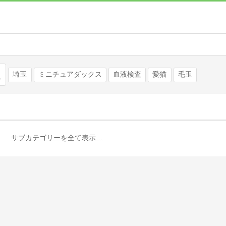
検索
埼玉
ミニチュアダックス
血液検査
愛猫
毛玉
サブカテゴリーを全て表示…