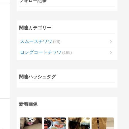
フォロー記事
関連カテゴリー
スムースチワワ
28
ロングコートチワワ
168
関連ハッシュタグ
新着画像