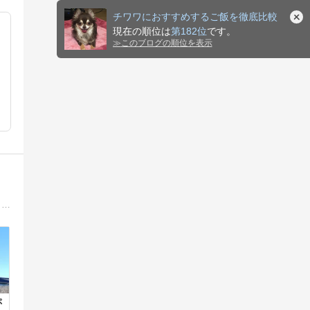
チワワにおすすめするご飯を徹底比較
現在の順位は
第182位
です。
≫
このブログの順位を表示
ロングコートチワワの三郎と吾郎と静香は、お散歩好きです。仲がいいのか悪いのか？そんな日々を綴ります。三郎は虹の橋を渡りました。
ぷ