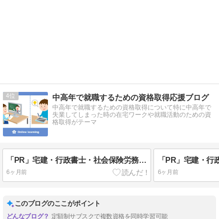
4
中高年で就職するための資格取得応援ブログ
中高年で就職するための資格取得について特に中高年で
失業してしまった時の在宅ワークや就職活動のための資
格取得がテーマ
「PR」宅建・行政書士・社会保険労務士・FP2等が月々1628円のサブスクでスマホで学べる
6ヶ月前
6ヶ月前
このブログのここがポイント
定額制サブスクで複数資格を同時学習可能