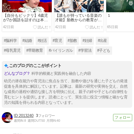
【自分もビックリ】4歳児
【誰もが持っている音楽の
１
が7か国語を話すのは本当
才能】胎教からの教育が正
だった！
しかった証明とは？
42日前
42日前
65日前
#脳科学
#結婚
#妊活
#育児
#胎教
#妊婦
#出産
#母乳育児
#早期教育
#バイリンガル
#学習法
#子ども
このブログのここがポイント
科学的根拠と実践例を融合した内容
幼児の潜在能力や育児法に焦点を当て、胎教や遊びを通じた子どもの発達
促進を具体的に解説しています。記事は、最新の研究や実例を交え、自然
な成長の過程や適切な接し方を明快に伝え、親子の絆や子どもの自律性を
育むヒントを提供します。読者にとって、実生活に役立つ情報と確かな育
児の知識を得られる内容となっています。
2013240
3
週間IN:
8
週間OUT:
50
月間IN:
40