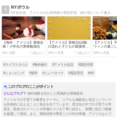
NYボウル
9
NY在住者。アメリカのお得情報や英語学習・旅行等について書きます。NYのコミュニティーカレッジ卒業
【海外・アメリカ】英検合
【アメリカ】英検2次試験
【アメリカ】
格！小学生の英検勉強法
の流れと子どもの面接体験
ウィンの過ご
談
仕方
10ヶ月前
1年1ヶ月前
1年1ヶ月前
#ライフスタイル
#海外旅行
#アメリカ生活
#英語学習
#ショッピング
#留学
#ニューヨーク
#英語育児
#NY
このブログのここがポイント
海外経験を活かした実践的な情報提供
アメリカでの子育てや教育をテーマに、リアルな体験談と役立つノウハウ
を具体的に伝えることに焦点を当てています。異文化の中での子育てや学
習法、現地でのイベントや準備のコツを丁寧に紹介し、実際に役立つ情報
を厳選して発信。また、英検対策や季節ごとの外出準備、アメリカならで