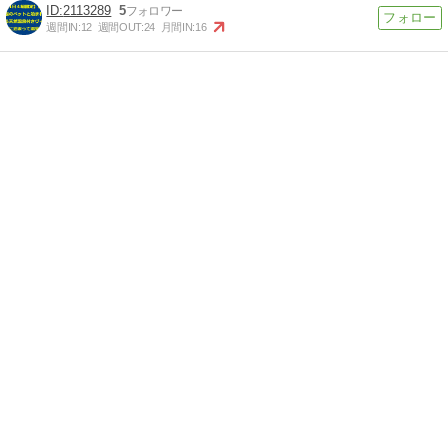
2113289
5
週間IN:
12
週間OUT:
24
月間IN:
16