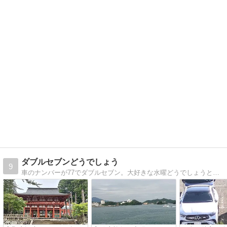
ダブルセブンどうでしょう
9
車のナンバーが77でダブルセブン。大好きな水曜どうでしょうと合わせて「ダブルセブンどうでしょう」です。国内旅行とゴルフを中心に日々の出来事を掲載しています。