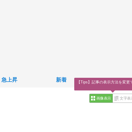
急上昇
新着
【Tips】記事の表示方法を変更
画像表示
文字表