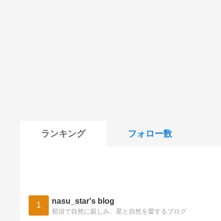
ランキング
フォロー数
nasu_star's blog
1
那須で自然に親しみ、星と自然を愛するブログ