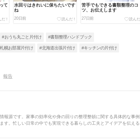
って
水回りはきれいに保ちたいです
苦手でもできる書類整理のコ
ね
ツ、お伝えします
20日前
27日前
#おうち丸ごと片付け
#書類整理ハンドブック
#札幌お部屋片付け
#北海道出張片付け
#キッチンの片付け
報告
情報源です。家事の効率化や身の回りの整理整頓に関する具体的な事例
ます。忙しい日常の中でも実現できる暮らしの工夫とアイデアを伝える