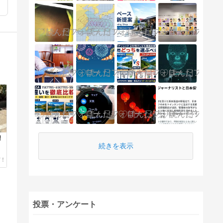
!
続きを表示
投票・アンケート