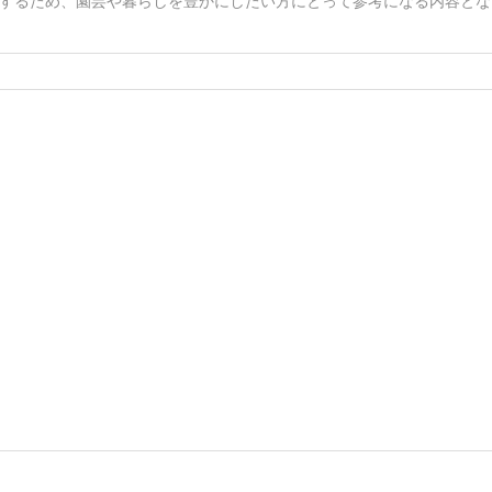
するため、園芸や暮らしを豊かにしたい方にとって参考になる内容とな