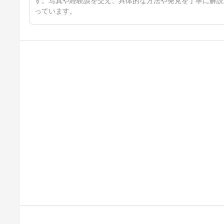
す。写真や経験談を交え、具体的な方法や発見を丁寧に解説
っています。