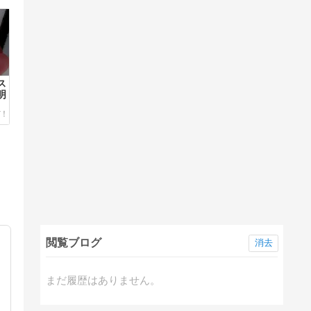
ス
明
閲覧ブログ
消去
まだ履歴はありません。