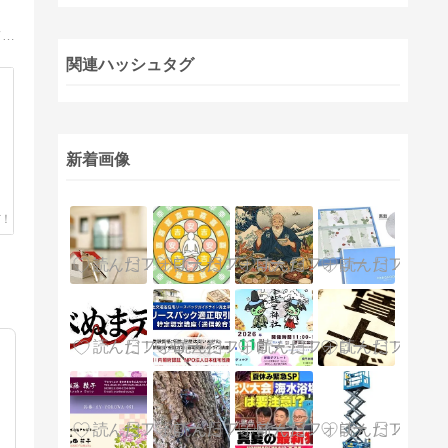
千葉県旭市にある地域密着型の（株）戸諸工務店の社長がお届けする毎日の奔走日記です。お客様の為にニシヘヒガシヘ全力で頑張ってます＾＾！
関連ハッシュタグ
新着画像