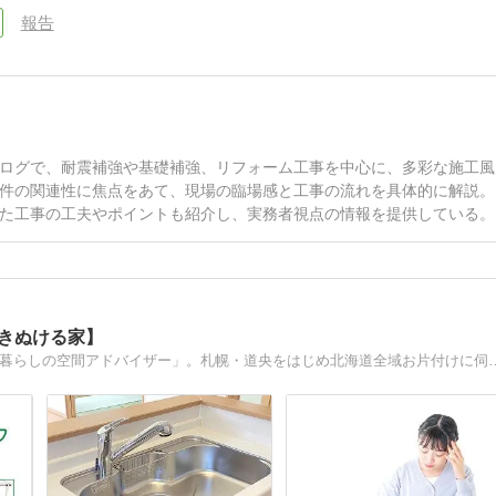
報告
ログで、耐震補強や基礎補強、リフォーム工事を中心に、多彩な施工風
件の関連性に焦点をあて、現場の臨場感と工事の流れを具体的に解説。
た工事の工夫やポイントも紹介し、実務者視点の情報を提供している。
ふきぬける家】
北海道在住 片付け収納のプロ。安東英子先生認定「美しい暮らしの空間アドバイザー」。札幌・道央を