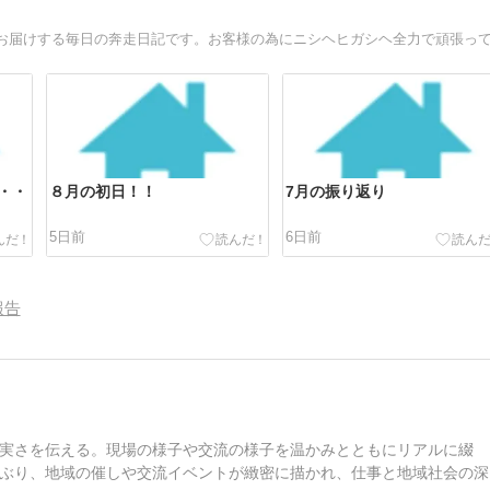
・・
８月の初日！！
7月の振り返り
5日前
6日前
報告
実さを伝える。現場の様子や交流の様子を温かみとともにリアルに綴
ぶり、地域の催しや交流イベントが緻密に描かれ、仕事と地域社会の深