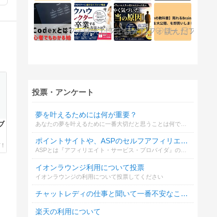
投票・アンケート
夢を叶えるためには何が重要？
ブ
あなたの夢を叶えるために一番大切だと思うことは何ですか？
ポイントサイトや、ASPのセルフアフィリエイトは利用していますか？
ASPとは『アフィリエイト・サービス・プロバイダ』のことです。バリューコマース、A8.net、リンクシェア、アクセストレード等。
イオンラウンジ利用について投票
イオンラウンジの利用について投票してください
チャットレディの仕事と聞いて一番不安なことは？
楽天の利用について