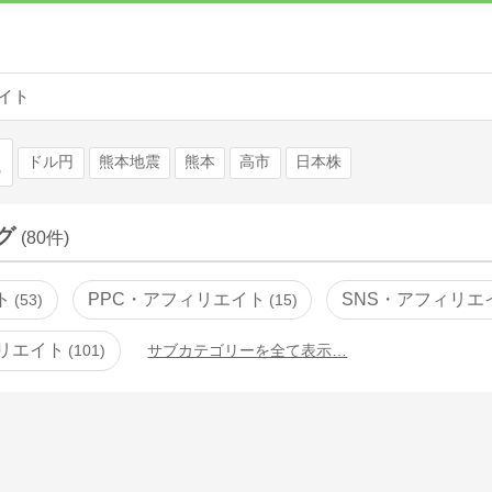
イト
検索
ドル円
熊本地震
熊本
高市
日本株
グ
(80件)
ト
PPC・アフィリエイト
SNS・アフィリエ
53
15
リエイト
101
サブカテゴリーを全て表示…