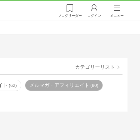
ブログ
リーダー
ログイン
メニュー
カテゴリーリスト
イト
メルマガ・アフィリエイト
62
80