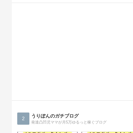
うりぽんのガチブログ
2
発達凸凹児ママが月5万ゆるっと稼ぐブログ