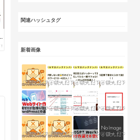
関連ハッシュタグ
」
れ
月
新着画像