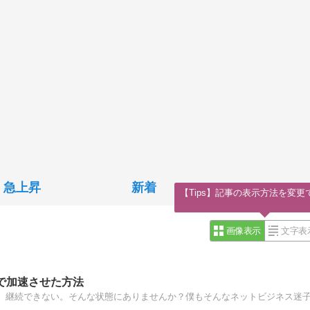
急上昇
新着
【Tips】記事の表示方法を変更
画像表示
文字表
で加速させた方法