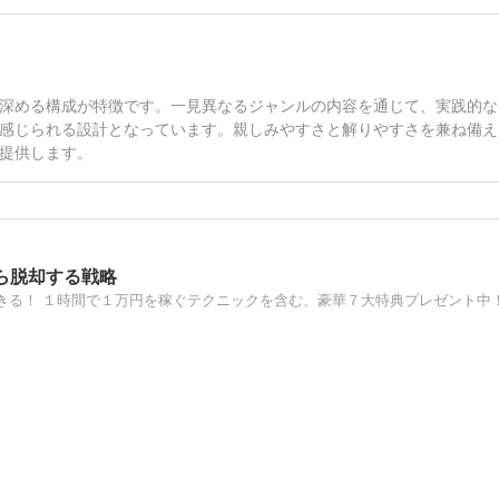
深める構成が特徴です。一見異なるジャンルの内容を通じて、実践的な
感じられる設計となっています。親しみやすさと解りやすさを兼ね備え
提供します。
ら脱却する戦略
きる！ １時間で１万円を稼ぐテクニックを含む、豪華７大特典プレゼント中