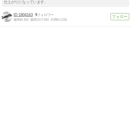
仕上がりになっています。
1804163
9
週間IN:
300
週間OUT:
390
月間IN:
1250