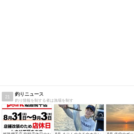
釣りニュース
21
釣り情報を制する者は漁場を制す