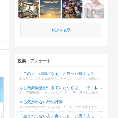
続きを表示
投票・アンケート
「この人、頑固だなぁ」と思った瞬間は？
あなたは、どんな光景を見たときに、「この人、頑固だなぁ」と思いますか？
もし西郷隆盛が生きていたならば、「今、私たちに何を伝えたいこと」は何だと思いますか？
もし西郷隆盛が生きていたならば、「今、私たちに何を伝えたいこと」は何だと思いますか？投票してください。
やる気が出ない時の行動
やる気が出ない時にとるべき、たった1つの行動は何でしょうか？
「生まれてない方が良かった」と思う人に、あなたが言いたいことは？