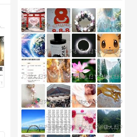
あなたの魂は、どこから来たのか。スターシード、前世、宇宙的な記憶。スピリチュアル作家が書き続けてきた、本当の自分に還るための言葉。明日の見え方が少し変わる、そんなブログ。
重
な