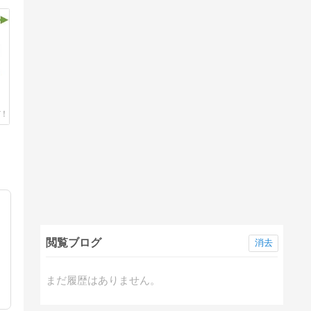
閲覧ブログ
消去
動
まだ履歴はありません。