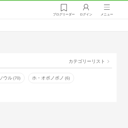
ブログ
リーダー
ログイン
メニュー
カテゴリーリスト
ソウル
ホ・オポノポノ
70
6