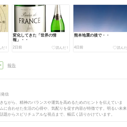
変化してきた「世界の情
熊本地震の後で・・
報」・・
2日前
4日前
報告
報発信
きながら、精神のバランスや運気を高めるためのヒントを伝えていま
ムに合わせた生活の心得や、気配りを促す内容が特徴です。明るい未来
話題からスピリチュアルな視点まで、幅広く語りかけています。