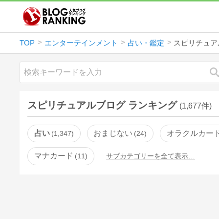
TOP
エンターテインメント
占い・鑑定
スピリチュア
スピリチュアルブログ ランキング
(1,677件)
占い
おまじない
オラクルカー
1,347
24
マナカード
11
サブカテゴリーを全て表示…