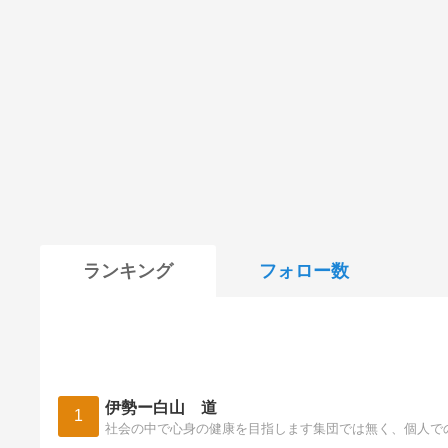
ランキング
フォロー数
伊勢ー白山 道
1
社会の中で心身の健康を目指します集団では無く、個人で