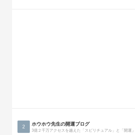
ホウホウ先生の開運ブログ
2