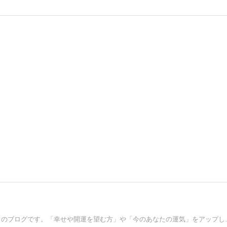
3億２千万アクセスを越えた「スピリチュ