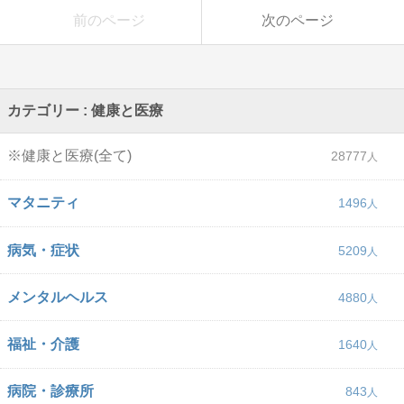
前のページ
次のページ
カテゴリー : 健康と医療
※健康と医療(全て)
28777
マタニティ
1496
病気・症状
5209
メンタルヘルス
4880
福祉・介護
1640
病院・診療所
843