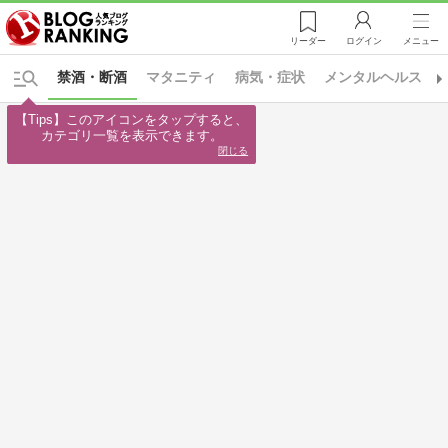
リーダー
ログイン
メニュー
禁酒・断酒
マタニティ
病気・症状
メンタルヘルス
【Tips】このアイコンをタップすると、

カテゴリ一覧を表示できます。
閉じる