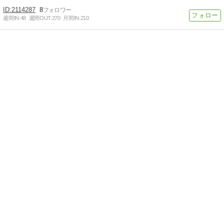
2114287
8
週間IN:
48
週間OUT:
270
月間IN:
210