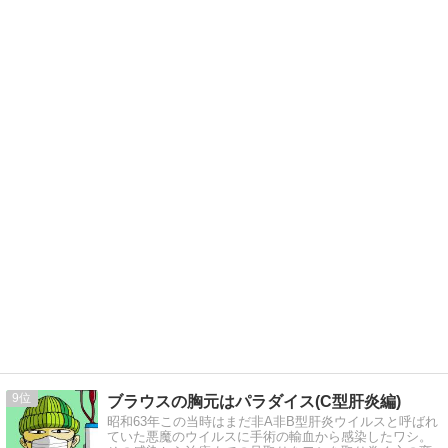
9
ブラウスの胸元はパラダイス(C型肝炎編)
昭和63年この当時はまだ非A非B型肝炎ウイルスと呼ばれ
ていた悪魔のウイルスに手術の輸血から感染したワシ。