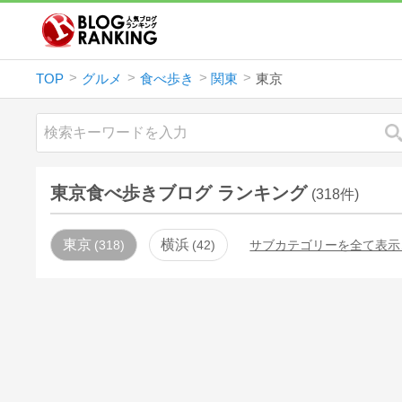
TOP
グルメ
食べ歩き
関東
東京
東京食べ歩きブログ ランキング
(318件)
東京
横浜
318
42
サブカテゴリーを全て表示