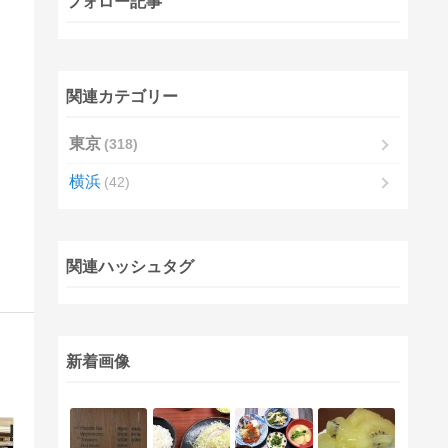
フォロー記事
関連カテゴリー
東京
318
横浜
42
関連ハッシュタグ
新着画像