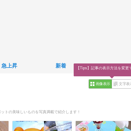
急上昇
新着
【Tips】記事の表示方法を変更
画像表示
文字表
ポットの美味しいものを写真満載で紹介します！