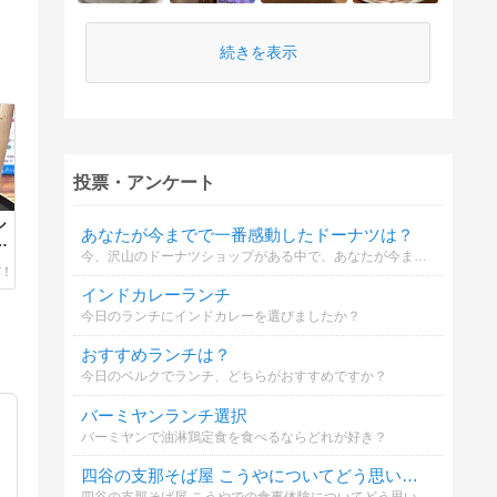
続きを表示
投票・アンケート
ル
あなたが今までで一番感動したドーナツは？
ル
今、沢山のドーナツショップがある中で、あなたが今まで食べたドーナツで一番感動したのは？
を
！
インドカレーランチ
今日のランチにインドカレーを選びましたか？
おすすめランチは？
今日のベルクでランチ、どちらがおすすめですか？
バーミヤンランチ選択
バーミヤンで油淋鶏定食を食べるならどれが好き？
四谷の支那そば屋 こうやについてどう思いますか？
四谷の支那そば屋 こうやでの食事体験についてどう思いましたか？