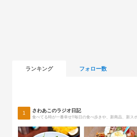
ランキング
フォロー数
さわあこのラジオ日記
1
食べてる時が一番幸せ!!毎日の食べ歩きや、新商品、新ス