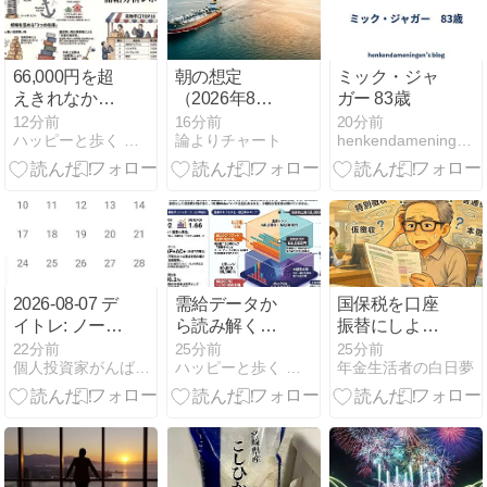
66,000円を超
朝の想定
ミック・ジャ
えきれなかっ
（2026年8月7
ガー 83歳
た相場の本当
日）─原油高
12分前
16分前
20分前
ハッピーと歩く 株と先物・オプションの道
論よりチャート
henkendameningen’s blog
の正体
がダウを冷や
す日
2026-08-07 デ
需給データか
国保税を口座
イトレ: ノート
ら読み解く日
振替にしよう
レードの予
本株の現状と
としたら、な
22分前
25分前
25分前
個人投資家がんばろう！
ハッピーと歩く 株と先物・オプションの道
年金生活者の白日夢
定、銘柄観察
展望
ぜか年金から
引かれること
になっていた
話