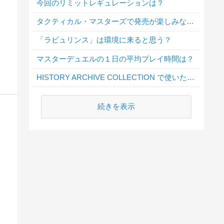
今回のリミットレギュレーションは？
タクティカル・マスターズで発売が楽しみなテーマは？
「ラビュリンス」は環境に来ると思う？
マスターデュエルの１日の平均プレイ時間は？
HISTORY ARCHIVE COLLECTION で使いたいカードは？
続きを表示