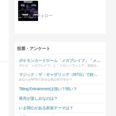
投票・アンケート
ポケモンカードゲーム「メガブレイブ」「メガシンフォニア」どちらが気になりますか？
ポケカ「メガブレイブ」と「メガシンフォニア」収録カード情報を元にどちらが気になりますか？ポケモンカードゲーム MEGA 拡張パック メガブレイブorメガシンフォニア【ポケカ新弾】メガフシギバナexメガサーナイトexなど
マジック：ザ・ギャザリング（MTG）で好きな色は？
あなたがMTGで好きな色は何ですか？
Tilting Entrainmentは強い？弱い？
発売が楽しみなのは？
いま関心がある新規テーマは？