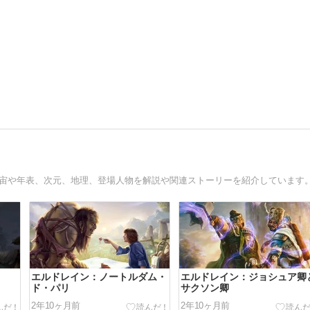
宇宙や年表、次元、地理、登場人物を解説や関連ストーリーを紹介しています
エルドレイン：ノートルダム・
エルドレイン：ジョシュア卿
ド・パリ
サクソン卿
2年10ヶ月前
2年10ヶ月前