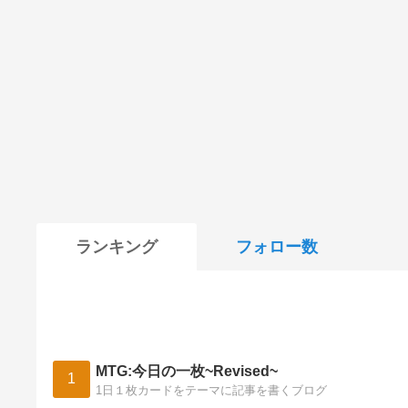
ランキング
フォロー数
MTG:今日の一枚~Revised~
1
1日１枚カードをテーマに記事を書くブログ