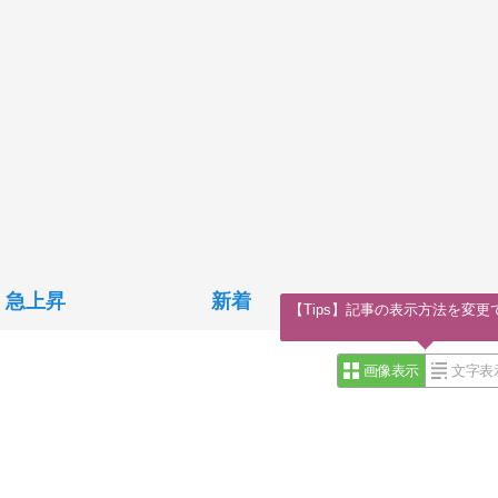
急上昇
新着
【Tips】記事の表示方法を変更
画像表示
文字表