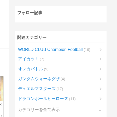
フォロー記事
関連カテゴリー
WORLD CLUB Champion Football
16
アイカツ！
7
。
オレカバトル
9
ガンダムウォーネグザ
4
デュエルマスターズ
17
ドラゴンボールヒーローズ
11
と
カテゴリーを全て表示