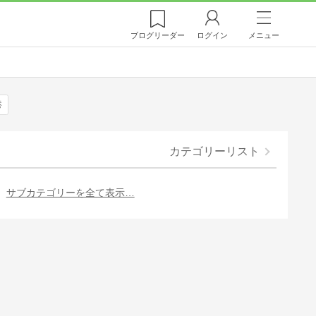
ブログ
リーダー
ログイン
メニュー
港
カテゴリーリスト
サブカテゴリーを全て表示…