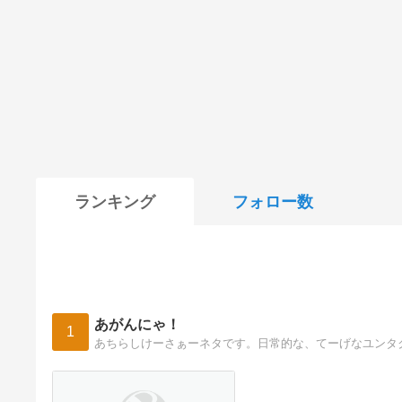
ランキング
フォロー数
あがんにゃ！
1
あちらしけーさぁーネタです。日常的な、てーげなユンタ