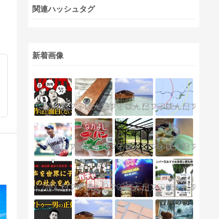
関連ハッシュタグ
新着画像