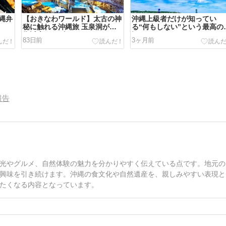
縄弁
【おきなわワールド】太古の神
沖縄上級者だけが知ってい
秘に触れる沖縄旅 玉泉洞が想
る“何もしない”という最高の
像以上にスゴかった！
沢
83日前
3ヶ月前
報告
光やグルメ、自然体験の魅力を分かりやすく伝えている点です。地元の
興味を引き続けます。沖縄の食文化や自然遺産を、親しみやすい表現と
たくなる内容となっています。