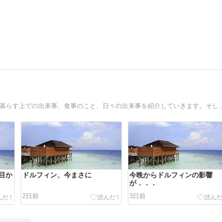
６０歳を契機に沖縄への移住を決意しました。 海のこと、暮らす上での出来事、食事
目か
ドルフィン、今まさに
今晩からドルフィンの影響
が．．．
2日前
3日前