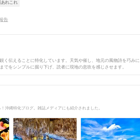
縄あれこれ
報告
鋭く伝えることに特化しています。天気や催し、地元の風物詩を巧みに
までをシンプルに掘り下げ、読者に現地の息吹を感じさせます。
I
る！沖縄特化ブログ。雑誌メディアにも紹介されました。