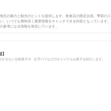
地元の魅力と観光のヒントを提供します。飲食店の限定企画、季節のス
い、いつでも興味深く最新情報をキャッチできる内容となっています。
の参考になる情報を発信しています。
話】
欠かせない伝統菓子や、紅芋パイなどのオリジナルお菓子を紹介します。