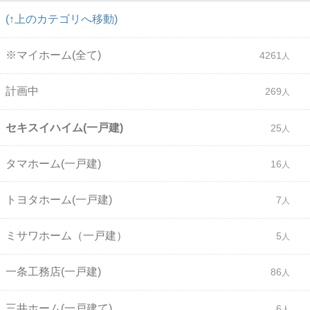
(↑上のカテゴリへ移動)
※マイホーム(全て)
4261
計画中
269
セキスイハイム(一戸建)
25
タマホーム(一戸建)
16
トヨタホーム(一戸建)
7
ミサワホーム（一戸建）
5
一条工務店(一戸建)
86
三井ホーム(一戸建て)
6