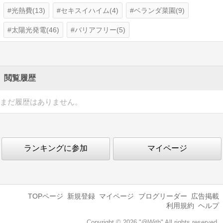
光熱費(13)
セキスイハイム(4)
ベランダ菜園(9)
太陽光発電(46)
バリアフリー(5)
閲覧履歴
まだ履歴はありません。
ランキングに参加
マイページ
TOPページ
新規登録
マイページ
ブログリーダー
広告掲載
利用規約
ヘルプ
Copyright © 2026 "@With" All rights reserved.