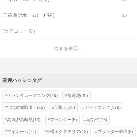
三菱地所ホーム(一戸建)
1
(カテゴリ一覧)
続きを表示…
関連ハッシュタグ
ベランダガーデニング(29)
蓄電池(20)
宅地建物取引士(12)
間取り(26)
ガーデニング(178)
高気密高断熱(13)
プランター(5)
電気代(16)
マイホーム(74)
外構エクステリア(13)
プランター栽培(6)