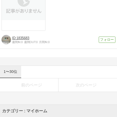
1835683
週間IN:
0
週間OUT:
0
月間IN:
0
1〜30位
前のページ
次のページ
カテゴリー : マイホーム