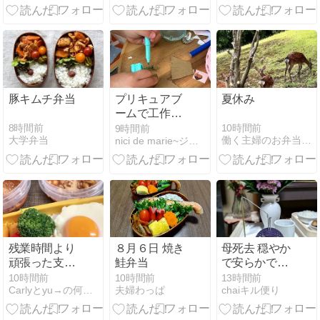
絶絶絶絶対聖
域 by ano Lilas
豚キムチ弁当
プリキュアブ
夏休み
ームで工作い
ろいろ
8時間前
10時間前
9時間前
大学弁当
働く主婦のお弁当記録
nici de marie~ジュネーブ２人暮らし主婦生活~
残業時間より
８月６日 焼き
母死去 穏やか
頑張った支度
鮭弁当
で安らかでし
～チリコンカ
た
10時間前
10時間前
13時間前
Carlyとyu→の何処かいくぅー
夫婦わっぱ
chaiキル便り
ン弁当