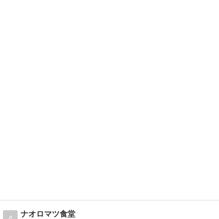
ナオロマツ食堂
4