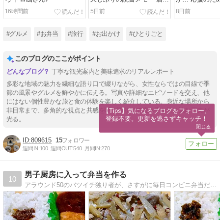
屋ぼったくり ⑨』
馴染みせんべ
16時間前
5日前
8日前
#グルメ
#お弁当
#旅行
#お出かけ
#ひとりごと
このブログのここがポイント
丁寧な観光案内と美味追求のリアルレポート
多彩な地域の魅力を繊細な語り口で綴りながら、女性ならではの目線で季
節の風景やグルメを鮮やかに伝える。写真や詳細なエピソードを交え、他
にはない個性豊かな旅と食の体験を楽しく紹介している。身近な場所から
非日常まで、多角的な視点と共感を呼ぶ語り口で読み手を引き込む工夫が
【Tips】気になるブログをフォロー。

登録不要。更新を逃さずキャッチ！
光る。
閉じる
809615
15
週間IN:
100
週間OUT:
540
月間IN:
270
男子厨房に入って弁当を作る
10
アラウンド50のバツイチ独り者が、さすがに毎日コンビニ弁当だと飽きるので、気まぐれに始めた弁当作り。俗にいう「弁当男子」のブログ。