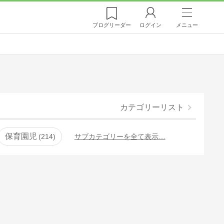
ブログ
リーダー
ログイン
メニュー
カテゴリーリスト
保育園児
214
サブカテゴリーを全て表示…