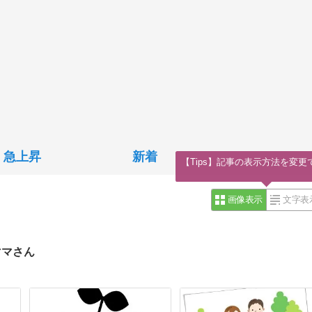
急上昇
新着
【Tips】記事の表示方法を変更
画像表示
文字表
ママさん