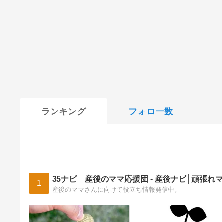
ランキング
フォロー数
35ナビ 産後のママ応援団 - 産後ナビ│頑張れ
1
産後のママさんに向けて役立ち情報発信中。