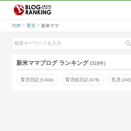
TOP
育児
新米ママ
新米ママブログ ランキング
(319件)
育児日記
育児絵日記
乳児
5,604
679
245