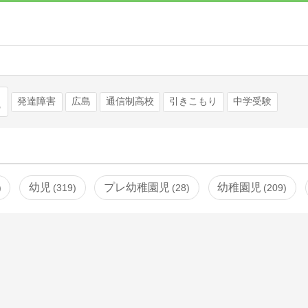
検索
発達障害
広島
通信制高校
引きこもり
中学受験
幼児
プレ幼稚園児
幼稚園児
319
28
209