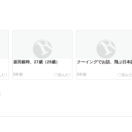
。
坂田銀時、27歳（29歳）
クーイングでお話、飛ぶ日本
5年前
5年前
告