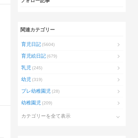
フォロー記事
関連カテゴリー
育児日記
5604
育児絵日記
679
乳児
245
幼児
319
プレ幼稚園児
28
幼稚園児
209
カテゴリーを全て表示