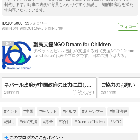
刺激します。時事の裏側や背景もわかりやすく解説し、知的探究心を満た
す内容となっています。
1046800
99
週間IN:
648
週間OUT:
10971
月間IN:
3798
10
難民支援NGO Dream for Children
チベットとビルマ難民の支援する難民支援NGO "Dream
for Children"代表のブログです。日本の拠点は大阪。
ネパール政府が中国政府の圧力に屈し、国際チベット学会を中止
ご協力のお願い
19時間前
33時間前
#インド
#中国
#チベット
#ビルマ
#ミャンマー
#亀田浩史
#難民
#難民支援
#募金
#寄付
#DreamforChildren
#NGO
このブログのここがポイント