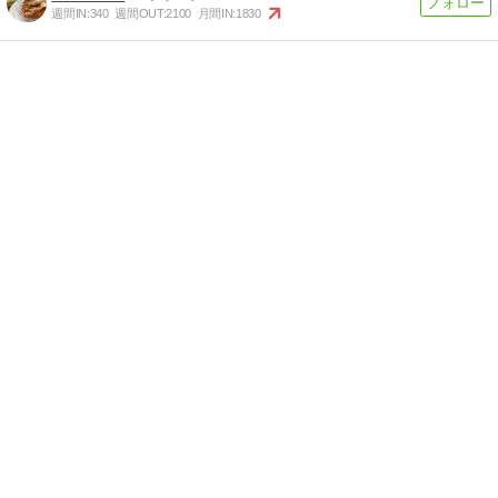
週間IN:
340
週間OUT:
2100
月間IN:
1830