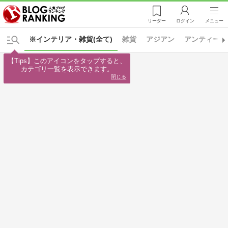
リーダー
ログイン
メニュー
※インテリア・雑貨(全て)
雑貨
アジアン
アンティーク
【Tips】このアイコンをタップすると、

カテゴリ一覧を表示できます。
閉じる