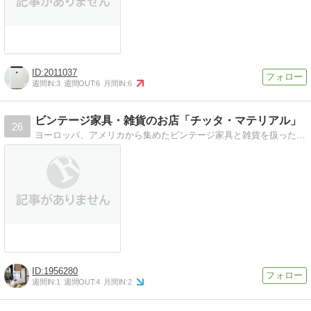
2011037
週間IN:
3
週間OUT:
6
月間IN:
6
ビンテージ家具・雑貨のお店「チッタ・マテリアル」
26
ヨーロッパ、アメリカから集めたビンテージ家具と雑貨を扱った千葉市にあるインテリアショップ＆カフェ。チッタ・マテリアルのスタッフがお得な情報や入荷情報を発信
1956280
週間IN:
1
週間OUT:
4
月間IN:
2