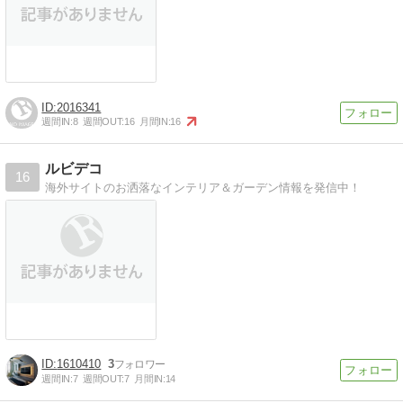
2016341
週間IN:
8
週間OUT:
16
月間IN:
16
ルビデコ
16
海外サイトのお洒落なインテリア＆ガーデン情報を発信中！
1610410
3
週間IN:
7
週間OUT:
7
月間IN:
14