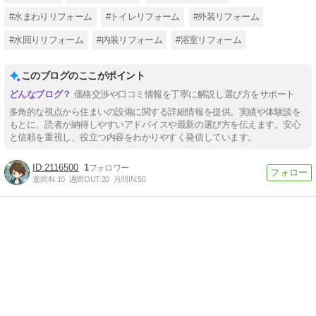
#水まわりリフォーム
#トイレリフォーム
#外装リフォーム
#水回りリフォーム
#内装リフォーム
#浴室リフォーム
このブログのここがポイント
価格交渉や口コミ情報を丁寧に解説し選び方をサポート
多角的な視点から住まいの設備に関する詳細情報を提供。実績や体験談を
もとに、読者が納得しやすいアドバイスや最新の選び方を伝えます。安心
と信頼を重視し、役立つ内容をわかりやすく発信しています。
2116500
1
週間IN:
10
週間OUT:
20
月間IN:
50