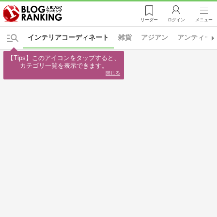
リーダー
ログイン
メニュー
インテリアコーディネート
雑貨
アジアン
アンティー
【Tips】このアイコンをタップすると、

カテゴリ一覧を表示できます。
閉じる