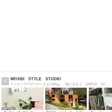
MIYABI STYLE STUDIO
9
インテリアデザイナーまよのBlog。『雅と住まう SIMPLE LIFE』をコンセプトに、東京・神奈川を中心にお仕事をしています。2児の母。