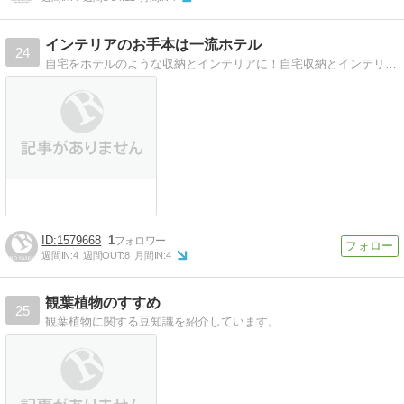
インテリアのお手本は一流ホテル
24
自宅をホテルのような収納とインテリアに！自宅収納とインテリアをまるでホテル！を目標に改造中
1579668
1
週間IN:
4
週間OUT:
8
月間IN:
4
観葉植物のすすめ
25
観葉植物に関する豆知識を紹介しています。