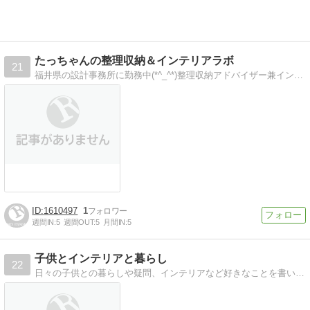
たっちゃんの整理収納＆インテリアラボ
21
福井県の設計事務所に勤務中(*^_^*)整理収納アドバイザー兼インテリアコーディネーターです。
1610497
1
週間IN:
5
週間OUT:
5
月間IN:
5
子供とインテリアと暮らし
22
日々の子供との暮らしや疑問、インテリアなど好きなことを書いてます(^^)