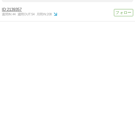
2139357
週間IN:
44
週間OUT:
54
月間IN:
208