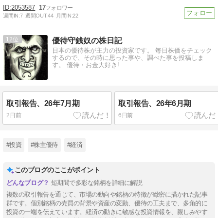
2053587
17
週間IN:
7
週間OUT:
44
月間IN:
22
12
優待守銭奴の株日記
日本の優待株が主力の投資家です。 毎日株価をチェック
するので、その時に思った事や、調べた事を投稿しま
す。 優待・お金大好き!
取引報告、26年7月期
取引報告、26年6月期
2日前
6日前
#投資
#株主優待
#経済
このブログのここがポイント
短期間で多彩な銘柄を詳細に解説
複数の取引報告を通じて、市場の動向や銘柄の特徴が緻密に描かれた記事
群です。個別銘柄の売買の背景や資産の変動、優待の工夫まで、多角的に
投資の一端を伝えています。経済の動きに敏感な投資情報を、親しみやす