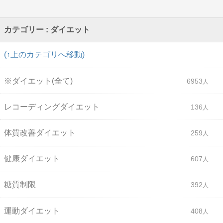
カテゴリー : ダイエット
(↑上のカテゴリへ移動)
※ダイエット(全て)
6953
レコーディングダイエット
136
体質改善ダイエット
259
健康ダイエット
607
糖質制限
392
運動ダイエット
408