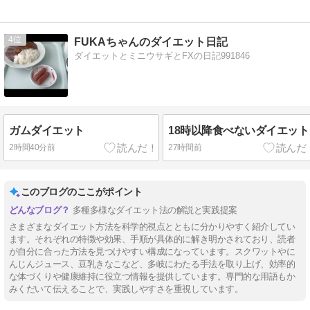
4
FUKAちゃんのダイエット日記
ダイエットとミニウサギとFXの日記991846
ガムダイエット
18時以降食べないダイエット
2時間40分前
27時間前
このブログのここがポイント
多種多様なダイエット法の解説と実践提案
さまざまなダイエット方法を科学的視点とともに分かりやすく紹介してい
ます。それぞれの特徴や効果、手順が具体的に解き明かされており、読者
が自分に合った方法を見つけやすい構成になっています。スクワットやに
んじんジュース、豆乳きなこなど、多岐にわたる手法を取り上げ、効率的
な体づくりや健康維持に役立つ情報を提供しています。専門的な用語もか
みくだいて伝えることで、実践しやすさを重視しています。