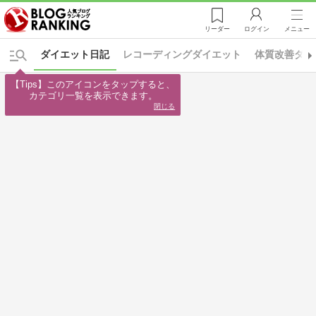
リーダー
ログイン
メニュー
ダイエット日記
レコーディングダイエット
体質改善ダイ
【Tips】このアイコンをタップすると、

カテゴリ一覧を表示できます。
閉じる