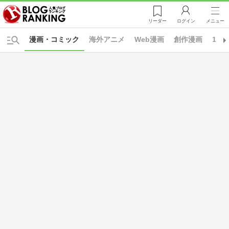
リーダー
ログイン
メニュー
漫画・コミック
海外アニメ
Web漫画
創作漫画
1・