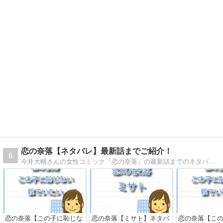
恋の奈落【ネタバレ】最新話までご紹介！
6
今井大輔さんの女性コミック『恋の奈落』の最新話までのネタバレをご紹介。甘いロマンスから始まり、予期せぬ絶望へと突き落とされる展開が特徴の人気マンガ。第1話から最新話までのあらすじ＆ネタバレを詳しくお届けします
恋の奈落【この子に恥じな
恋の奈落【ミサト】ネタバ
恋の奈落【こ