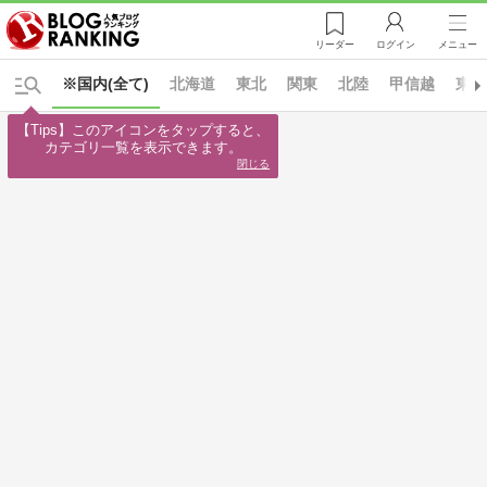
リーダー
ログイン
メニュー
※国内(全て)
北海道
東北
関東
北陸
甲信越
東海
【Tips】このアイコンをタップすると、

カテゴリ一覧を表示できます。
閉じる