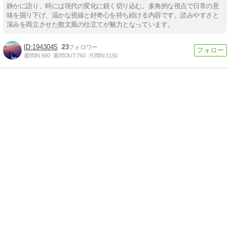
静かに語り、時には現代の変化に鋭く切り込む。多角的な視点で日常の意
味を掘り下げ、温かな視線と好奇心を持ち続ける内容です。読みやすさと
深みを両立させた散文風の仕立てが魅力となっています。
1943045
23
週間IN:
690
週間OUT:
760
月間IN:
3150