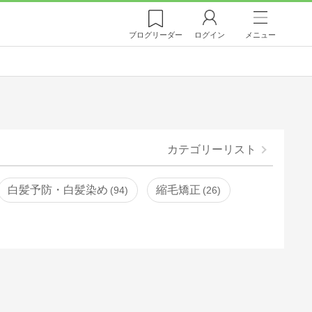
ブログ
リーダー
ログイン
メニュー
カテゴリーリスト
白髪予防・白髪染め
縮毛矯正
94
26