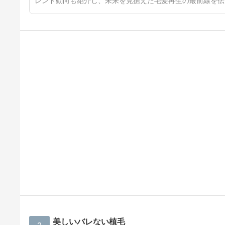
レンド動向も紹介し、未来を見据えた毛髪再生の最前線を伝
美しいバレない植毛