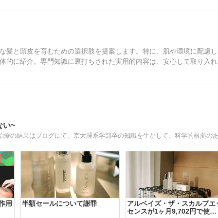
な髪と頭皮を育むための選択肢を提案します。特に、肌や環境に配慮し
体的に紹介。専門知識に裏打ちされた実用的内容は、安心して取り入れ
ない~
作用
半額セールについて謝罪
アルベイズ・ザ・スカルプエ
センスが1ヶ月9,702円で使え