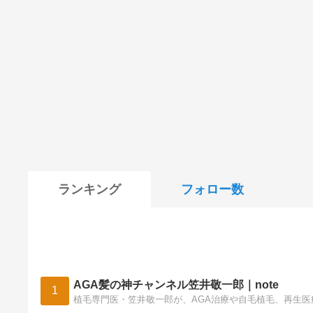
ランキング
フォロー数
AGA髪の神チャンネル笠井敬一郎｜note
1