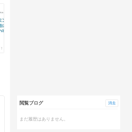
り

閲覧ブログ
消去
まだ履歴はありません。