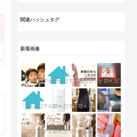
髪の神ブログでは、最新の毛髪移植技術や治療方法、薄毛対策について専門医が詳しく解説。成功事例や術後のケア情報も豊富に掲載し、髪の悩みを解決します。
関連ハッシュタグ
新着画像