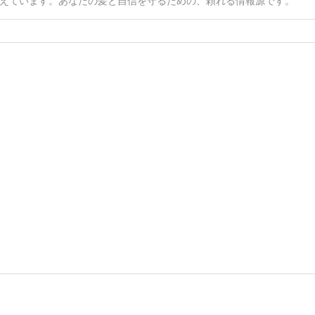
えています。あなたの髪と自信を守るための、頼れる情報源です。