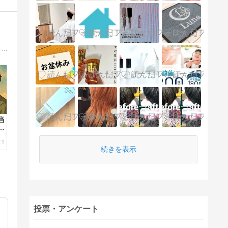
自毛植毛、薬を使わない薄毛治療など、実体験を体験談として書いています。その他にダイエット関連や、プロの美容師が執筆している記事も多数あります！
当
注
解
続きを表示
投票・アンケート