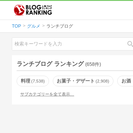
TOP
グルメ
ランチブログ
ランチブログ ランキング
(658件)
料理
お菓子・デザート
お酒
7,538
2,908
サブカテゴリーを全て表示…