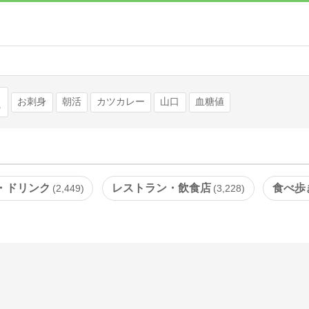
検索
お刺身
朝活
カツカレー
山口
血糖値
・ドリンク
レストラン・飲食店
食べ歩
2,449
3,228