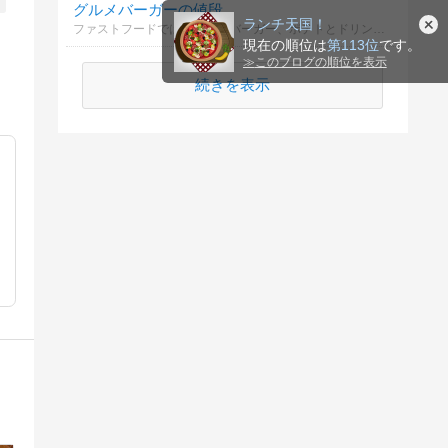
グルメバーガーの値段
ランチ天国！
ファストフードではないハンバーガー、ポテトとドリンクのセットに出せる金額はいくらまで？
現在の順位は
第113位
です。
≫
このブログの順位を表示
続きを表示