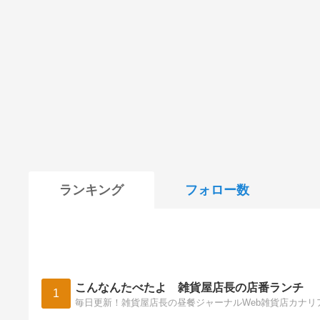
ランキング
フォロー数
こんなんたべたよ 雑貨屋店長の店番ランチ
1
毎日更新！雑貨屋店長の昼餐ジャーナルWeb雑貨店カナリ