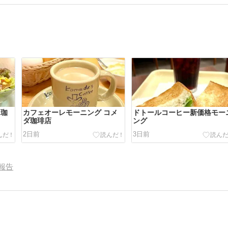
 珈
カフェオーレモーニング コメ
ドトールコーヒー新価格モー
ダ珈琲店
ング
2日前
3日前
報告