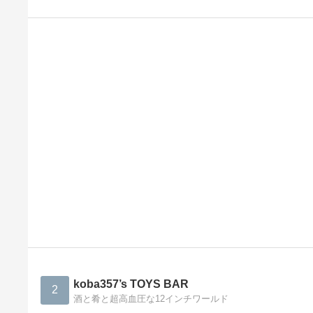
koba357’s TOYS BAR
2
酒と肴と超高血圧な12インチワールド