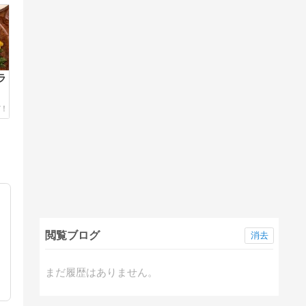
ラ
閲覧ブログ
消去
まだ履歴はありません。