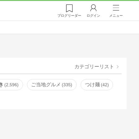
ブログ
リーダー
ログイン
メニュー
カテゴリーリスト
き
ご当地グルメ
つけ麺
2,596
335
42