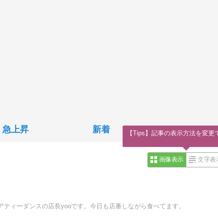
急上昇
新着
【Tips】記事の表示方法を変更
画像表示
文字表
アティーダンスの店長yooです。今日も店番しながら食べてます。