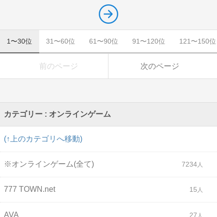
1〜30位
31〜60位
61〜90位
91〜120位
121〜150位
前のページ
次のページ
カテゴリー : オンラインゲーム
(↑上のカテゴリへ移動)
※オンラインゲーム(全て)
7234
777 TOWN.net
15
AVA
27