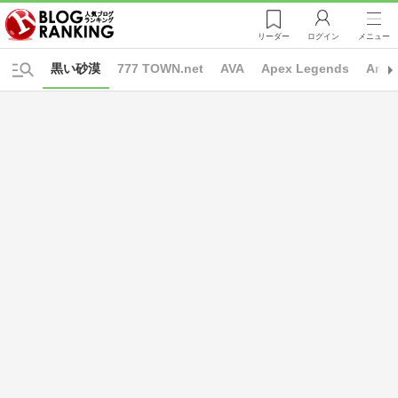
リーダー
ログイン
メニュー
黒い砂漠
777 TOWN.net
AVA
Apex Legends
Arch