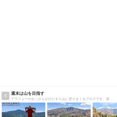
週末は山を目指す
9
アラフォーのおっさんがひたすら山に登りまくるブログです。首都圏近郊の山を中心に、公共交通機関を利用して山登りをしています。