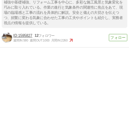
補強や基礎補強、リフォーム工事を中心に、多彩な施工風景と気象変化を
巧みに取り入れている。作業の進行と気象条件の関連性に焦点をあて、現
場の臨場感と工事の流れを具体的に解説。安全と備えの大切さを伝えつ
つ、頻繁に変わる気象に合わせた工事の工夫やポイントも紹介し、実務者
視点の情報を提供している。
1595827
12
週間IN:
580
週間OUT:
1000
月間IN:
2260