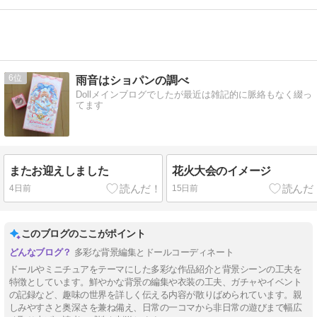
6
雨音はショパンの調べ
Dollメインブログでしたが最近は雑記的に脈絡もなく綴っ
てます
またお迎えしました
花火大会のイメージ
4日前
15日前
このブログのここがポイント
多彩な背景編集とドールコーディネート
ドールやミニチュアをテーマにした多彩な作品紹介と背景シーンの工夫を
特徴としています。鮮やかな背景の編集や衣装の工夫、ガチャやイベント
の記録など、趣味の世界を詳しく伝える内容が散りばめられています。親
しみやすさと奥深さを兼ね備え、日常の一コマから非日常の遊びまで幅広