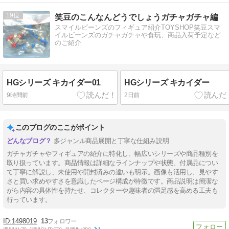
19
笑豆のこんなんどうでしょうガチャガチャ編
スマイルビーンズのフィギュア紹介TOYSHOP笑豆スマ
イルビーンズのガチャガチャや食玩、商品入荷予定など
のご紹介
HGシリーズ キカイダー01
HGシリーズ キカイダー
9時間前
2日前
このブログのここがポイント
多ジャンル商品展開と丁寧な仕組み説明
ガチャガチャやフィギュアの紹介に特化し、幅広いシリーズや商品種別を
取り扱っています。商品情報は詳細なラインナップや状態、付属品につい
て丁寧に解説し、未使用や開封済みの違いも明示。画像も活用し、見やす
さと買い求めやすさを意識したページ構成が特徴です。商品説明は簡潔な
がら内容の具体性を持たせ、コレクターや趣味者の満足感を高める工夫も
行っています。
1498019
13