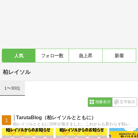
人気
フォロー数
急上昇
新着
柏レイソル
1〜30位
画像表示
文字表示
│TarutaBlog（柏レイソルとともに）
1
柏レイソルとともに10年が過ぎました。これからも変わらず柏レイソルを応援していくブログです。柏レイソルのスタメン予測、試合結果、柏レイソルからおしらせ、その他、柏レイソルに関しての事柄を掲載しています。