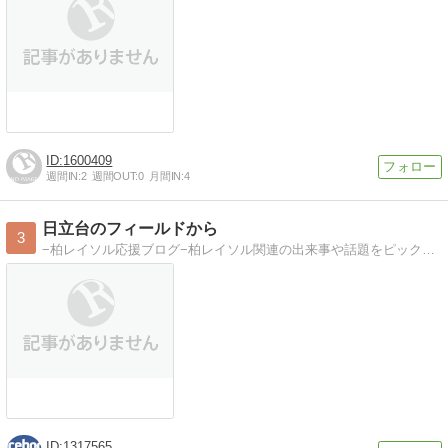
1600409
週間IN:
2
週間OUT:
0
月間IN:
4
日立台のフィールドから
3
−柏レイソル応援ブログ−柏レイソル関連の出来事や話題をピックアップして紹介しています！
1317565