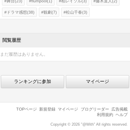
舞台(23)
flumpool(1)
柏レイソル(3)
藤木直人(2)
ドラマ感想(38)
観劇(7)
松山千春(3)
閲覧履歴
まだ履歴はありません。
ランキングに参加
マイページ
TOPページ
新規登録
マイページ
ブログリーダー
広告掲載
利用規約
ヘルプ
Copyright © 2026 "@With" All rights reserved.