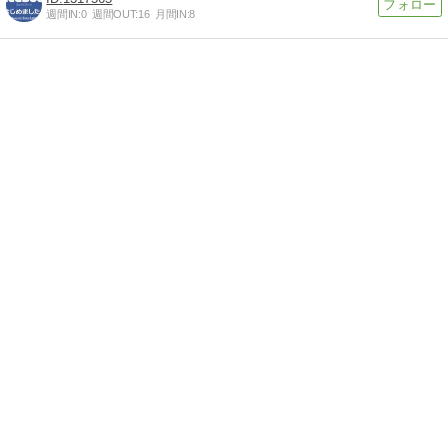
週間IN:
0
週間OUT:
16
月間IN:
8