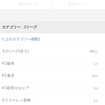
前のページ
次のページ
カテゴリー : Jリーグ
(↑上のカテゴリへ移動)
※Jリーグ(全て)
563
FC岐阜
1
FC東京
13
FC町田ゼルビア
3
Vファーレン長崎
2