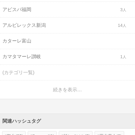
アビスパ福岡
3
アルビレックス新潟
14
カターレ富山
カマタマーレ讃岐
1
(カテゴリ一覧)
続きを表示…
関連ハッシュタグ