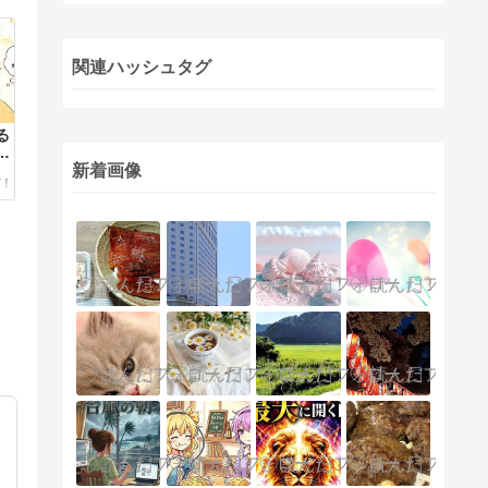
関連ハッシュタグ
る
の
新着画像