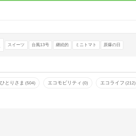
検索
スイーツ
台風13号
継続的
ミニトマト
原爆の日
ひとりさま
エコモビリティ
エコライフ
504
0
212