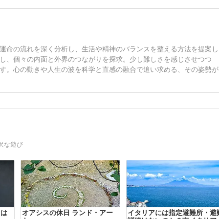
運命の流れを深く分析し、生活や精神のバランスを整える方法を提案し
し、個々の内面と外界のつながりを探求。少し難しさを感じさせつつ
す。心の動きや人生の波を科学と直感の融合で追い求める、その姿勢が
沢な遊び
レは
オアシスの休日 ランド・アー
イタリアには指定避難所・避