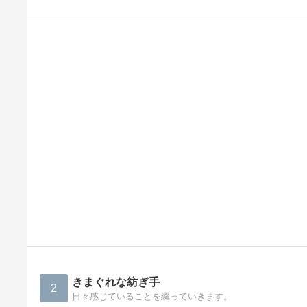
きまぐれな紡ぎ手
2
日々感じていることを綴っていきます。