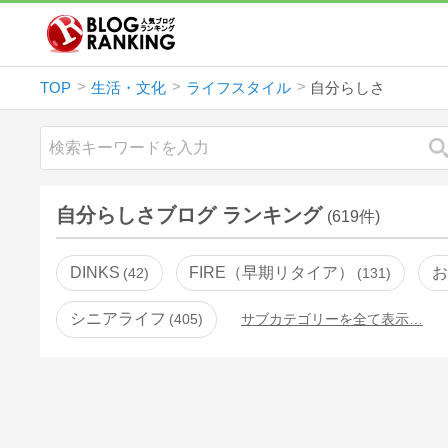
TOP
生活・文化
ライフスタイル
自分らしさ
自分らしさブログ ランキング
(619件)
DINKS
FIRE（早期リタイア）
お
42
131
シニアライフ
405
サブカテゴリーを全て表示…