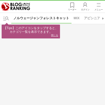
リーダー
ログイン
メニュー
ノルウェージャンフォレストキャット
MIX
アビシニアン
【Tips】このアイコンをタップすると、

カテゴリ一覧を表示できます。
閉じる