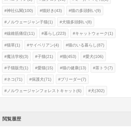
神社仏閣(100)
猫好き(43)
猫の多頭飼い(9)
ノルウェージャン子猫(1)
犬猫多頭飼い(8)
線維筋痛症(11)
暮らし(223)
キャットウォーク(1)
猫草(1)
サイベリアン(4)
猫のいる暮らし(87)
魔法学校(3)
子猫(21)
猫(453)
愛犬(106)
子猫販売(1)
愛猫(15)
猫の健康(13)
茶トラ(7)
ネコ(71)
保護犬(71)
ブリーダー(7)
ノルウェージャンフォレストキャット(6)
犬(302)
閲覧履歴