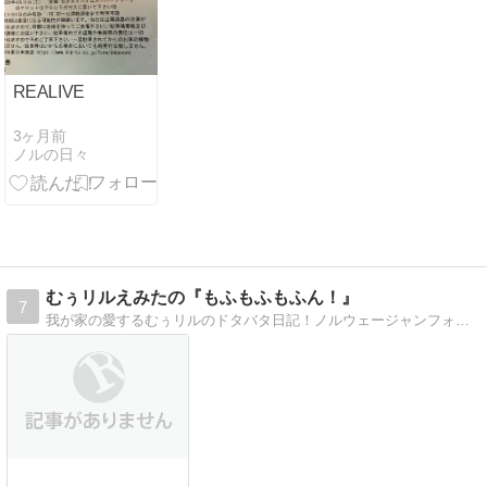
REALIVE
3ヶ月前
ノルの日々
むぅリルえみたの『もふもふもふん！』
7
我が家の愛するむぅリルのドタバタ日記！ノルウェージャンフォレストキャットの仲良し兄妹です！