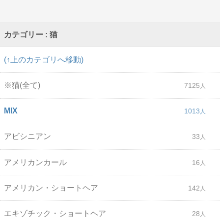
カテゴリー : 猫
(↑上のカテゴリへ移動)
※猫(全て)
7125
MIX
1013
アビシニアン
33
アメリカンカール
16
アメリカン・ショートヘア
142
エキゾチック・ショートヘア
28