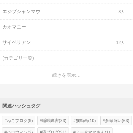
エジプシャンマウ
3
カオマニー
サイベリアン
12
(カテゴリ一覧)
続きを表示…
関連ハッシュタグ
ねこブログ(9)
睡眠障害(33)
猫動画(10)
多頭飼い(63)
ハロウィン(2)
猫ブログ(91)
ミー介ママさん(1)