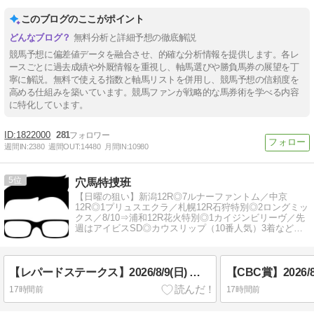
このブログのここがポイント
無料分析と詳細予想の徹底解説
競馬予想に偏差値データを融合させ、的確な分析情報を提供します。各レ
ースごとに過去成績や外厩情報を重視し、軸馬選びや勝負馬券の展望を丁
寧に解説。無料で使える指数と軸馬リストを併用し、競馬予想の信頼度を
高める仕組みを築いています。競馬ファンが戦略的な馬券術を学べる内容
に特化しています。
1822000
281
週間IN:
2380
週間OUT:
14480
月間IN:
10980
5
穴馬特捜班
【日曜の狙い】新潟12R◎7ルナーファントム／中京
12R◎1プリュスエクラ／札幌12R石狩特別◎2ロングミッ
クス／8/10⇒浦和12R花火特別◎1カイジンビリーヴ／先
週はアイビスSD◎カウスリップ（10番人気）3着など穴
馬が多数好走！
【レパードステークス】2026/8/9(日) 中央競馬 穴馬予想（新潟競馬）
17時間前
17時間前