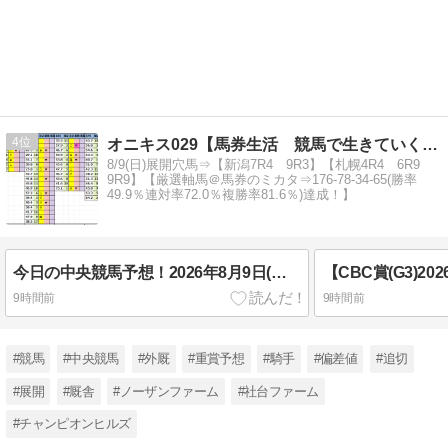
4
オニキス029【馬券生活 競馬で生きていく】競馬偏差値で攻略
8/9(日)展開穴馬⇒【新潟7R4 9R3】【札幌4R4 6R9
9R9】【厳選軸馬＠馬券のミカタ⇒176-78-34-65(勝率
49.9％連対率72.0％複勝率81.6％)達成！】
今日の中央競馬予想！2026年8月9日(日)【新潟･中京･札幌】
9時間前
9時間前
#競馬
#中央競馬
#外厩
#重賞予想
#騎手
#偏差値
#追切
#展開
#厩舎
#ノーザンファーム
#社台ファーム
#チャンピオンヒルズ