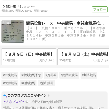
752465
49
週間IN:
800
週間OUT:
4450
月間IN:
3510
20
競馬投資レース 中央競馬・南関東競馬推奨レース
【９日】【札幌１０Ｒ１３番タガノエルー】【高確率激
走馬 １３ ８ ３ ２ １ ７】【直前情報馬 中京
１Ｒ１４番 中京２Ｒ１番 中京３Ｒ２番・６番 札幌
１０Ｒ１３番】
【 ８月 ９日（日）中央競馬】
【 ８月 ８日（土）中央競馬
12時間前
35時間前
#中央競馬
#中央競馬予想
#万馬券
#南関東競馬
#川崎競馬
#大井競馬
#船橋競馬
#浦和競馬
このブログのここがポイント
鋭い分析と細かな傾向解説
競馬のレース展開や傾向に焦点を当て、過去のデータや枠順の傾向、レー