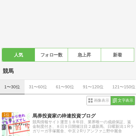
人気
フォロー数
急上昇
新着
競馬
1〜30位
31〜60位
61〜90位
91〜120位
121〜150位
画像表示
文字表示
1
馬券投資家の枠連投資ブログ
競馬情報サイト運営１８年目、業界唯一の成績保証、返
金制度付き、８日９日開催注目２歳新馬、日曜新潟１Rラ
ガリーガ手塚厩舎、中京２Rリアンファニ野中厩舎