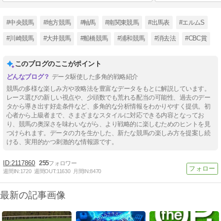
#中央競馬
#地方競馬
#軸馬
#南関東競馬
#出馬表
#エルムS
#川崎競馬
#大井競馬
#船橋競馬
#浦和競馬
#消去法
#CBC賞
このブログのここがポイント
データ駆使した多角的戦略紹介
競馬の多様な楽しみ方や攻略法を豊富なデータをもとに解説しています。
レース選びの新しい視点や、少頭数でも荒れる配当の可能性、過去のデー
タから導き出す好走条件など、多角的な分析情報をわかりやすく提供。初
心者から上級者まで、さまざまなスタイルに対応できる内容となってお
り、競馬の奥深さを味わいながら、より戦略的に楽しむためのヒントを見
つけられます。データの力を生かした、新たな競馬の楽しみ方を提案し続
ける、実用的かつ刺激的な情報源です。
2117860
255
週間IN:
1720
週間OUT:
11630
月間IN:
8470
最新の記事画像