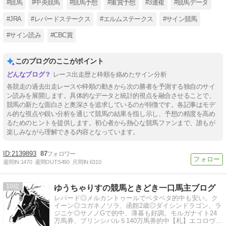
#競馬
#中央競馬
#競馬予想
#重賞予想
#3連複
#競馬データ
#JRA
#レパードステークス
#エルムステークス
#サイン競馬
#サイン読み
#CBC賞
このブログのここがポイント
レース出走歴と枠順を絡めたサイン分析
各競走の過去出走レースや枠順の動きから次の勝者を予測する独自のサイ
ン読みを展開します。具体的なデータと統計的視点を融合させることで、
競馬の新たな面白さと奥深さを追求しているのが特徴です。各記事はモデ
ル的な視点や鋭い分析を通じて競馬の結果を指し示し、予想の精度を高め
るためのヒントを提供します。初心者から熱心な競馬ファンまで、誰もが
楽しみながら理解できる内容となっています。
2139893
87
週間IN:
1470
週間OUT:
5490
月間IN:
6310
10
ゆうちゃりすの競馬ときどき一口馬主ブログ
レパード◎メルカントゥールでベタベタ的中も安い。ク
イーン◎コガネノソラ、函館2歳◎ダイシンドラゴン、ラ
ジニケ◎サノノGで的中、薄暮も好調。モルガナイト24
万馬券、プリンシパルＳ140万馬券的中【札】エコロヴァ