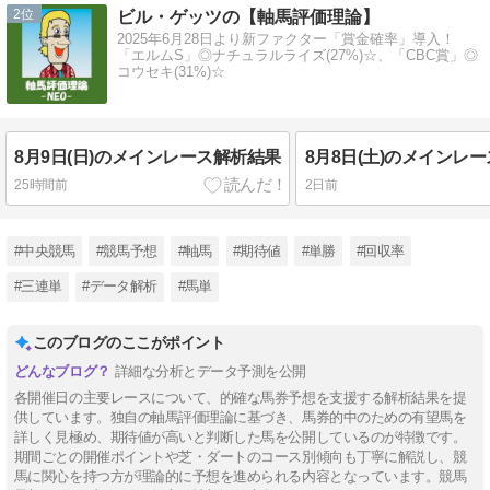
2
ビル・ゲッツの【軸馬評価理論】
2025年6月28日より新ファクター「賞金確率」導入！
「エルムS」◎ナチュラルライズ(27%)☆、「CBC賞」◎
コウセキ(31%)☆
8月9日(日)のメインレース解析結果
8月8日(土)のメインレ
25時間前
2日前
#中央競馬
#競馬予想
#軸馬
#期待値
#単勝
#回収率
#三連単
#データ解析
#馬単
このブログのここがポイント
詳細な分析とデータ予測を公開
各開催日の主要レースについて、的確な馬券予想を支援する解析結果を提
供しています。独自の軸馬評価理論に基づき、馬券的中のための有望馬を
詳しく見極め、期待値が高いと判断した馬を公開しているのが特徴です。
期間ごとの開催ポイントや芝・ダートのコース別傾向も丁寧に解説し、競
馬に関心を持つ方が理論的に予想を進められる内容となっています。競馬