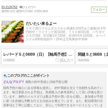
2126753
46
週間IN:
1110
週間OUT:
5390
月間IN:
4600
13
だいたい来るよー
ＣＢＣ賞◎フロムダスクから馬連9.220円＆三連複19.470
円的中！ライラック賞163倍、ＴＶｈ杯331倍、パラダイ
スＳ273倍、5/10新2Ｒ720倍、4/18中5Ｒ1543倍、カーバ
ンクル930倍他的中！25年は万馬券的中30本
レパードＳと08/09（日）【軸馬予想】だいたい来るよー
11時間前
35時間前
このブログのここがポイント
複数の的中実績と詳細予想公開
競馬予想の核心に迫る情報を提供し、的中実績を交えて信頼性を高めてい
ます。毎日更新される予想は、馬券購入の参考資料として高い評価を受け
ています。無料のメルマガでは重点予想や買い目を公開し、参加者が予想
に基づき的確な判断を行える仕組みを整えています。また、配信環境の注
意事項も丁寧に記載しており、安心して利用できるサービスとなっていま