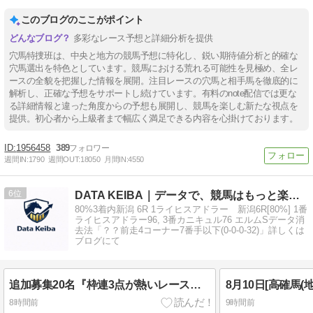
このブログのここがポイント
多彩なレース予想と詳細分析を提供
穴馬特捜班は、中央と地方の競馬予想に特化し、鋭い期待値分析と的確な
穴馬選出を特色としています。競馬における荒れる可能性を見極め、全レ
ースの全貌を把握した情報を展開。注目レースの穴馬と相手馬を徹底的に
解析し、正確な予想をサポートし続けています。有料のnote配信では更な
る詳細情報と違った角度からの予想も展開し、競馬を楽しむ新たな視点を
提供。初心者から上級者まで幅広く満足できる内容を心掛けております。
1956458
389
週間IN:
1790
週間OUT:
18050
月間IN:
4550
6
DATA KEIBA｜データで、競馬はもっと楽しくなる。
80%3着内新潟 6R 1ライヒスアドラー 新潟6R[80%] 1番
ライヒスアドラー96, 3番カニキュル76 エルムSデータ消
去法「？？前走4コーナー7番手以下(0-0-0-32)」詳しくは
ブログにて
追加募集20名『枠連3点が熱いレース』22周年記念特典付
8時間前
9時間前