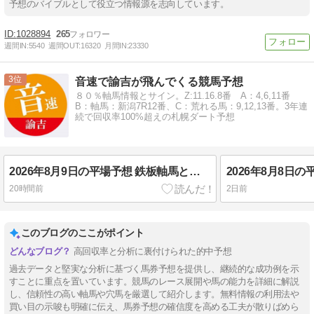
予想のバイブルとして役立つ情報源を志向しています。
1028894
265
週間IN:
5540
週間OUT:
16320
月間IN:
23330
3
音速で諭吉が飛んでくる競馬予想
８０％軸馬情報とサイン。Z:11.16.8番 A：4,6,11番
B：軸馬：新潟7R12番、C：荒れる馬：9,12,13番。3年連
続で回収率100%超えの札幌ダート予想
2026年8月9日の平場予想 鉄板軸馬と穴馬と条件戦予想付き
20時間前
2日前
このブログのここがポイント
高回収率と分析に裏付けられた的中予想
過去データと堅実な分析に基づく馬券予想を提供し、継続的な成功例を示
すことに重点を置いています。競馬のレース展開や馬の能力を詳細に解説
し、信頼性の高い軸馬や穴馬を厳選して紹介します。無料情報の利用法や
買い目の示唆も明確に伝え、馬券予想の確信度を高める工夫が散りばめら