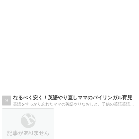
なるべく安く！英語やり直しママのバイリンガル育児
9
英語をすっかり忘れたママの英語やりなおしと、子供の英語英語について書いています。