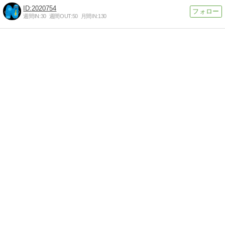
2020754
週間IN:
30
週間OUT:
50
月間IN:
130