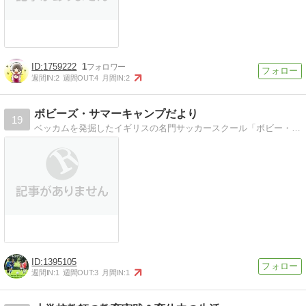
1759222
1
週間IN:
2
週間OUT:
4
月間IN:
2
ボビーズ・サマーキャンプだより
19
ベッカムを発掘したイギリスの名門サッカースクール「ボビー・チャールトン・サッカースクール」の夏合宿の模様をマンチェスターよりお届け
1395105
週間IN:
1
週間OUT:
3
月間IN:
1