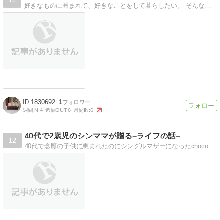
好きなものに囲まれて、好きなことをして暮らしたい。 そんな、ワガママを綴るブログです。
1830692
1
週間IN:
4
週間OUT:
6
月間IN:
6
40代で2歳児のシンママが贈る−ライフの話−
12
40代で念願の子供に恵まれたのにシングルマザーになったchocoの子育て、シンママライフ、ダイエットなどをお届けします。