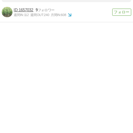
1657032
9
週間IN:
112
週間OUT:
240
月間IN:
608