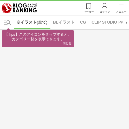
リーダー
ログイン
メニュー
※イラスト(全て)
BLイラスト
CG
CLIP STUDIO PAIN
【Tips】このアイコンをタップすると、

カテゴリ一覧を表示できます。
閉じる