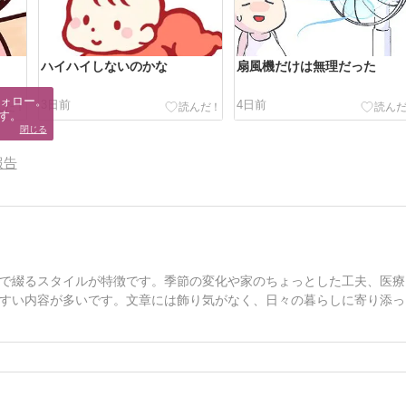
ハイハイしないのかな
扇風機だけは無理だった
ォロー。

3日前
4日前
す。
閉じる
報告
で綴るスタイルが特徴です。季節の変化や家のちょっとした工夫、医療
すい内容が多いです。文章には飾り気がなく、日々の暮らしに寄り添っ