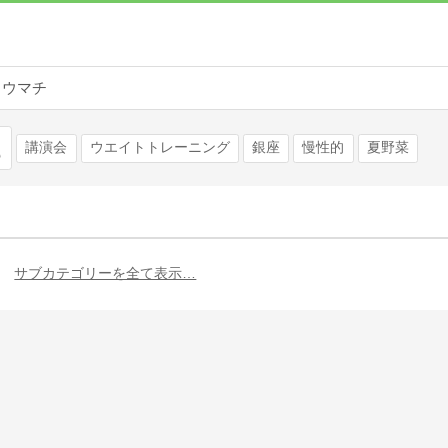
リウマチ
検索
講演会
ウエイトトレーニング
銀座
慢性的
夏野菜
サブカテゴリーを全て表示…