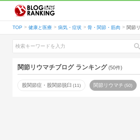
TOP
健康と医療
病気・症状
骨・関節・筋肉
関節
関節リウマチブログ ランキング
(50件)
股関節症・股関節脱臼
関節リウマチ
11
50