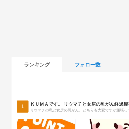
ランキング
フォロー数
ＫＵＭＡです。 リウマチと女房の乳がん経過観
1
リウマチの私と女房の乳がん、どちらも大変ですが頑張っ