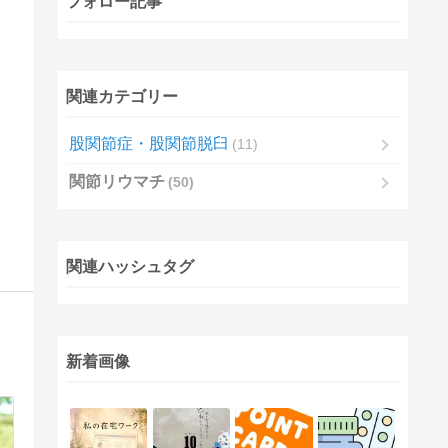
フォロー記事
関連カテゴリー
股関節症・股関節脱臼
11
関節リウマチ
50
関連ハッシュタグ
新着画像