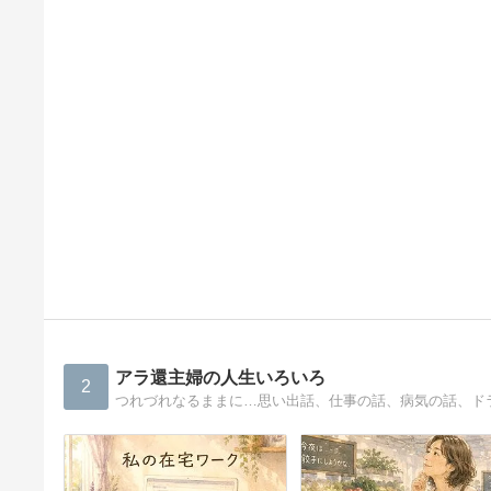
アラ還主婦の人生いろいろ
2
つれづれなるままに…思い出話、仕事の話、病気の話、ドラ