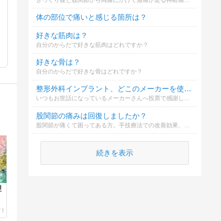
体の部位で痛いと感じる箇所は？
好きな筋肉は？
自分のからだで好きな筋肉はどれですか？
好きな骨は？
自分のからだで好きな骨はどれですか？
整形外科インプラント、どこのメーカーを使ってますか？
いつもお世話になっているメーカーさんへ投票で感謝しましょう！
股関節の痛みは回復しましたか？
股関節が痛くて困ってある方。手技療法での改善効果、手術での改善効果どちらが有力？
続きを表示
理