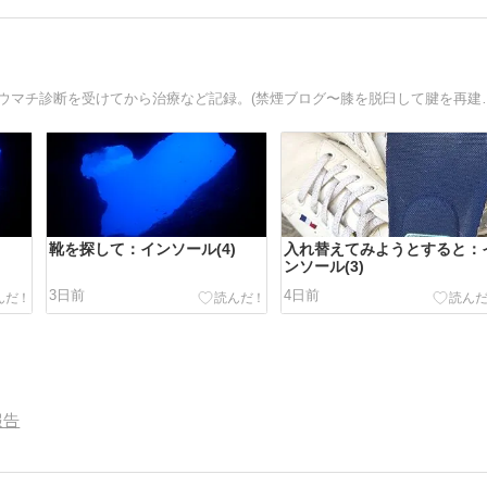
日々のあれこれを思いつきのまま綴ったブログ。2025年リウマチ診断を受けてか
靴を探して：インソール(4)
入れ替えてみようとすると：
ンソール(3)
3日前
4日前
報告