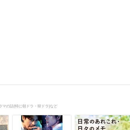
マの話(特に朝ドラ・韓ドラ)など