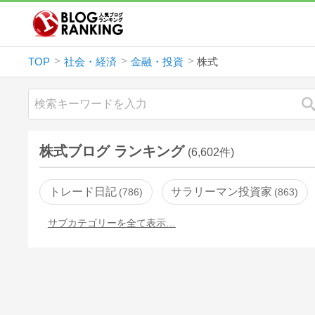
TOP
社会・経済
金融・投資
株式
株式ブログ ランキング
(6,602件)
トレード日記
サラリーマン投資家
786
863
サブカテゴリーを全て表示…