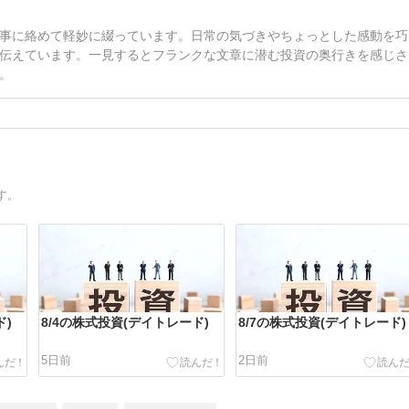
事に絡めて軽妙に綴っています。日常の気づきやちょっとした感動を巧
伝えています。一見するとフランクな文章に潜む投資の奥行きを感じさ
。
す。
ド)
8/4の株式投資(デイトレード)
8/7の株式投資(デイトレード)
5日前
2日前