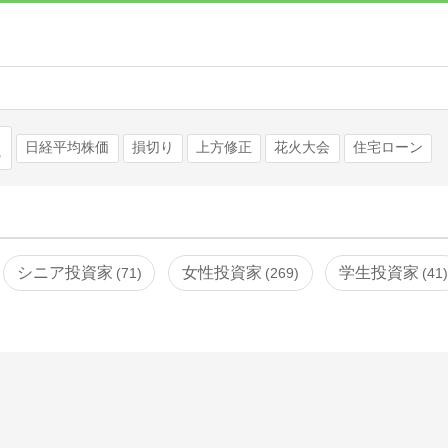
検索
日経平均株価
損切り
上方修正
花火大会
住宅ローン
シニア投資家
女性投資家
学生投資家
71
269
41