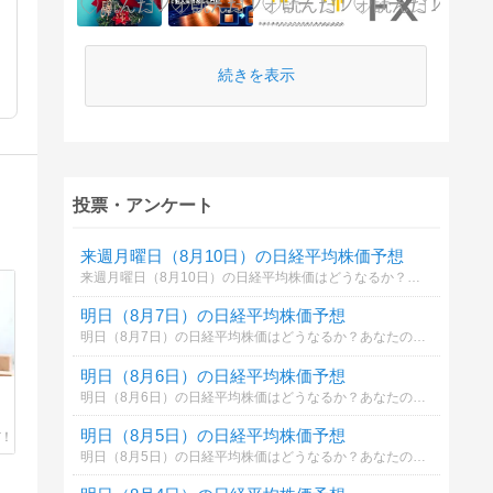
続きを表示
投票・アンケート
来週月曜日（8月10日）の日経平均株価予想
来週月曜日（8月10日）の日経平均株価はどうなるか？あなたの御意見を聞かせて下さい。勿論希望や勘でもかまいません。見るだけもＯＫ！
明日（8月7日）の日経平均株価予想
明日（8月7日）の日経平均株価はどうなるか？あなたの御意見を聞かせて下さい。勿論希望や勘でもかまいません。見るだけもＯＫ！
明日（8月6日）の日経平均株価予想
明日（8月6日）の日経平均株価はどうなるか？あなたの御意見を聞かせて下さい。勿論希望や勘でもかまいません。見るだけもＯＫ！
明日（8月5日）の日経平均株価予想
明日（8月5日）の日経平均株価はどうなるか？あなたの御意見を聞かせて下さい。勿論希望や勘でもかまいません。見るだけもＯＫ！