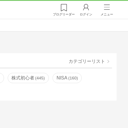
ブログ
リーダー
ログイン
メニュー
カテゴリーリスト
株式初心者
NISA
445
160