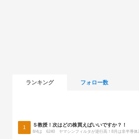
ランキング
フォロー数
Ｓ教授！次はどの株買えばいいですか？！
1
8/4は 6240 ヤマシンフィルタが逆行高！8月は非半