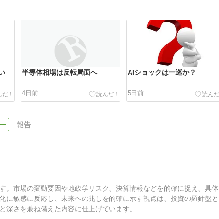
い
半導体相場は反転局面へ
AIショックは一巡か？
4日前
5日前
報告
す。市場の変動要因や地政学リスク、決算情報などを的確に捉え、具体
化に敏感に反応し、未来への兆しを的確に示す視点は、投資の羅針盤と
と深さを兼ね備えた内容に仕上げています。