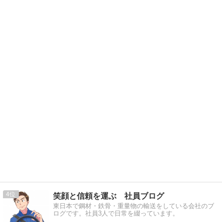
4
笑顔と信頼を運ぶ 社員ブログ
東日本で鋼材・鉄骨・重量物の輸送をしている会社のブ
ログです。社員3人で日常を綴っています。