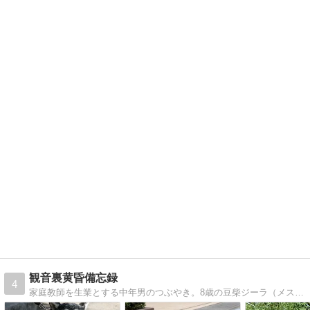
観音裏黄昏備忘録
4
家庭教師を生業とする中年男のつぶやき。8歳の豆柴ジーラ（メス）の散歩など、日々の出来事を思うままに書いております。よろしくお願いします。