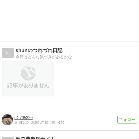
shunのつれづれ日記
21
今日はどんな気づきがあるかな
795329
週間IN:
10
週間OUT:
50
月間IN:
20