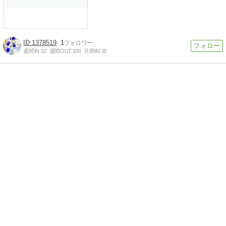
1378519
1
週間IN:
10
週間OUT:
100
月間IN:
20