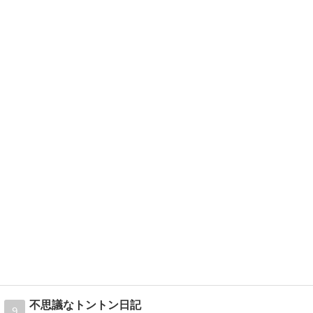
不思議なトントン日記
9