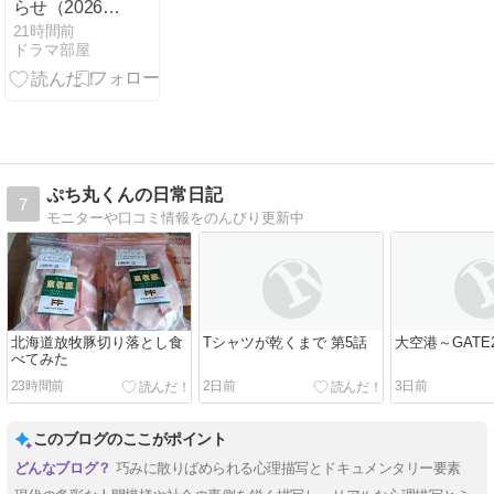
らせ（2026
年）
21時間前
ドラマ部屋
ぷち丸くんの日常日記
7
モニターや口コミ情報をのんびり更新中
北海道放牧豚切り落とし食
Tシャツが乾くまで 第5話
大空港～GATE
べてみた
23時間前
2日前
3日前
このブログのここがポイント
巧みに散りばめられる心理描写とドキュメンタリー要素