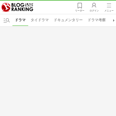
リーダー
ログイン
メニュー
ドラマ
タイドラマ
ドキュメンタリー
ドラマ考察
ロ