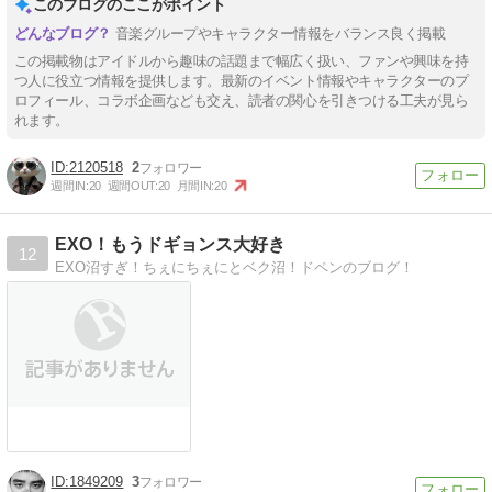
このブログのここがポイント
音楽グループやキャラクター情報をバランス良く掲載
この掲載物はアイドルから趣味の話題まで幅広く扱い、ファンや興味を持
つ人に役立つ情報を提供します。最新のイベント情報やキャラクターのプ
ロフィール、コラボ企画なども交え、読者の関心を引きつける工夫が見ら
れます。
2120518
2
週間IN:
20
週間OUT:
20
月間IN:
20
EXO！もうドギョンス大好き
12
EXO沼すぎ！ちぇにちぇにとベク沼！ドペンのブログ！
1849209
3