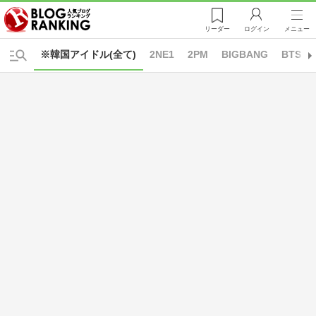
リーダー
ログイン
メニュー
※韓国アイドル(全て)
2NE1
2PM
BIGBANG
BTS