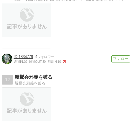
1834779
4
週間IN:
10
週間OUT:
30
月間IN:
10
親鸞会邪義を破る
12
親鸞会邪義を破る