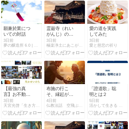
願兼於業につ
霊巌寺（れい
愛の道を実践
いての対話
がんじ）の御
してみた
燈
3日前
3日前
3日前
夢の醸造所 6.0 | 自身の無限の可能性を解き放て！
極楽浄土にあこがれて
愛と慈悲の祈り
【最強の真
布施の行こ
「證道歌」聡
言】お不動様
そ、縁起があ
明とは２
が味方する人
り、因果があ
3日前
4日前
5日前
天宮光啓「生き方塾」
仏教法話 空飛ぶ坐禅草
活かして生きる 〜放禅寺の寺便り〜
の特徴とは│
り、真理があ
苦しみを超え
り、自分自身
て運気を大逆
の心を豊かに
転させる「転
してくれる、
禍為福」の知
一番大切なも