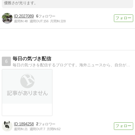
優雅さが光ります。
2027089
6
週間IN:
48
週間OUT:
156
月間IN:
228
毎日の気づき配信
6
毎日の気づきを配信するブログです。海外ニュースから、自分が購入して良かったものなどを紹介してまいります。
1894258
2
週間IN:
21
週間OUT:
7
月間IN:
62