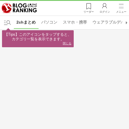
リーダー
ログイン
メニュー
2chまとめ
パソコン
スマホ・携帯
ウェアラブルデバイ
【Tips】このアイコンをタップすると、

カテゴリ一覧を表示できます。
閉じる