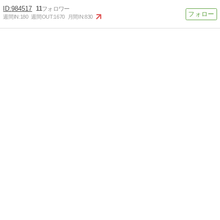
984517
11
週間IN:
180
週間OUT:
1670
月間IN:
830