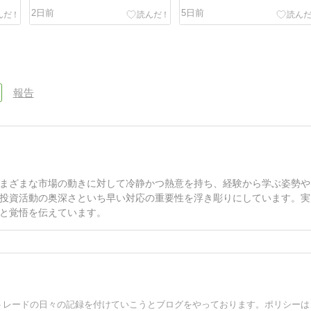
2日前
5日前
報告
まざまな市場の動きに対して冷静かつ熱意を持ち、経験から学ぶ姿勢や
投資活動の奥深さといち早い対応の重要性を浮き彫りにしています。実
と覚悟を伝えています。
2023年9月から