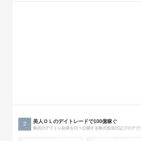
美人ＯＬのデイトレードで100億稼ぐ
2
株式のデイトレ結果を日々公開する株式投資日記ブログで