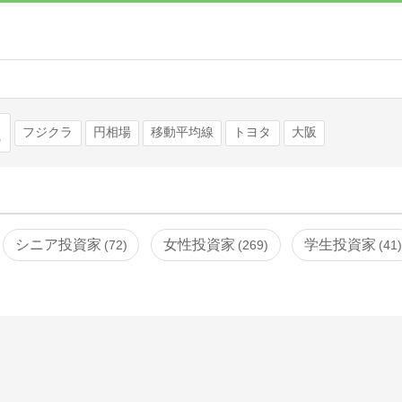
検索
フジクラ
円相場
移動平均線
トヨタ
大阪
シニア投資家
女性投資家
学生投資家
72
269
41