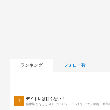
ランキング
フォロー数
デイトレは甘くない！
1
信用取引をほぼ全力で日々行っています。活況銘柄、新興