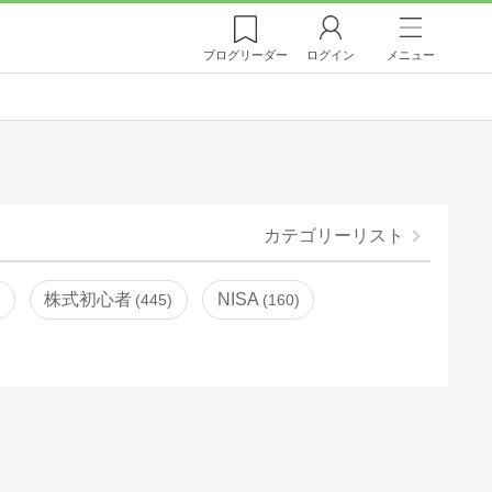
ブログ
リーダー
ログイン
メニュー
カテゴリーリスト
株式初心者
NISA
445
160