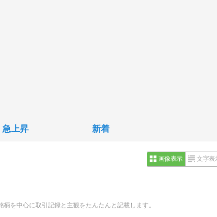
急上昇
新着
画像表示
文字表
銘柄を中心に取引記録と主観をたんたんと記載します。