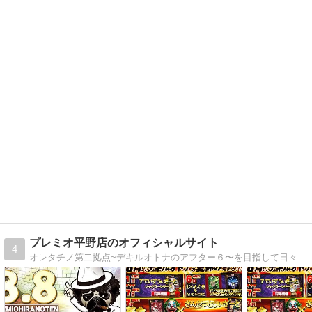
プレミオ平野店のオフィシャルサイト
4
オレタチノ第二拠点~デキルオトナのアフター６〜を目指して日々営業中。