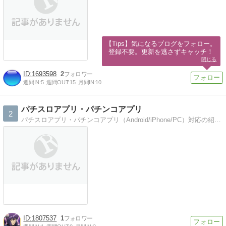
【Tips】気になるブログをフォロー。

登録不要。更新を逃さずキャッチ！
閉じる
1693598
2
週間IN:
5
週間OUT:
15
月間IN:
10
パチスロアプリ・パチンコアプリ
2
パチスロアプリ・パチンコアプリ（Android/iPhone/PC）対応の紹介ブログ。またパチスロやパチンコに関連する記事も掲載しております。
1807537
1