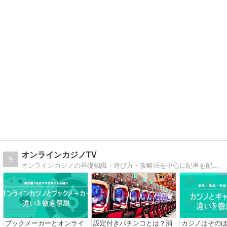
オンラインカジノTV
9
オンラインカジノの基礎知識・遊び方・攻略法を中心に記事を配信しています。海外でカジノの経験がある方も、これからオンラインカジノをトライする方にも役立つ情報満載。今勝てるおすすめオンラインカジノやお得なキャンペーン情報も配信中！
ブックメーカーとオンライ
設定付きパチンコとは？消
カジノはその