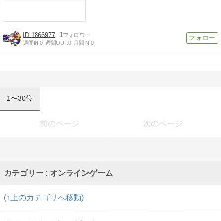
1866977
1
週間IN:
0
週間OUT:
0
月間IN:
0
1〜30位
前のページ
次のページ
カテゴリー : オンラインゲーム
(↑上のカテゴリへ移動)