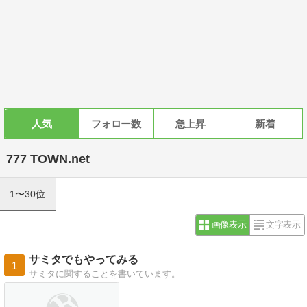
人気
フォロー数
急上昇
新着
777 TOWN.net
1〜30位
画像表示
文字表示
サミタでもやってみる
1
サミタに関することを書いています。